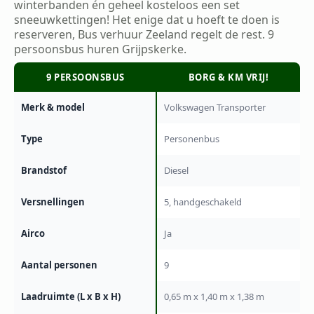
winterbanden én geheel kosteloos een set
sneeuwkettingen! Het enige dat u hoeft te doen is
reserveren, Bus verhuur Zeeland regelt de rest. 9
persoonsbus huren Grijpskerke.
9 PERSOONSBUS
BORG & KM VRIJ!
Merk & model
Volkswagen Transporter
Type
Personenbus
Brandstof
Diesel
Versnellingen
5, handgeschakeld
Airco
Ja
Aantal personen
9
Laadruimte (L x B x H)
0,65 m x 1,40 m x 1,38 m