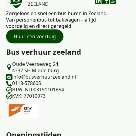
Zorgeloos en snel een bus huren in Zeeland.
Van personenbus tot bakwagen – altijd
voordelig en direct geregeld.
Huur een voertuig
Bus verhuur zeeland
Oude Veerseweg 24,
4332 SH Middelburg
info@busverhuurzeeland.nl
0118-578605
BTW: NL003151101B54
KVK: 77010973
Openingstijden