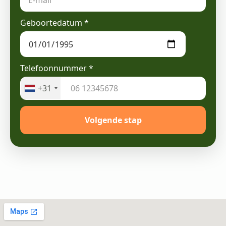
Geboortedatum
*
Telefoonnummer
*
+31
Volgende stap