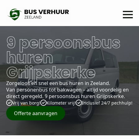
9 persoonsbus
huren
Grijpskerke
Zorgeloos en snel een bus huren in Zeeland.
Van personenbus tot bakwagen – altijd voordelig en
direct geregeld. 9 persoonsbus huren Grijpskerke.
Vrij van borg!
Kilometer vrij!
Inclusief 24/7 pechhulp!
Offerte aanvragen