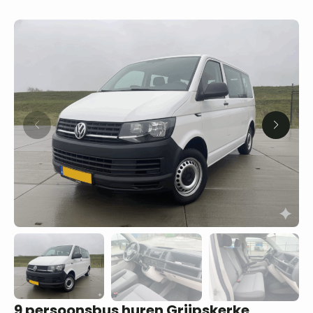
9 persoonsbus huren Grijpskerke