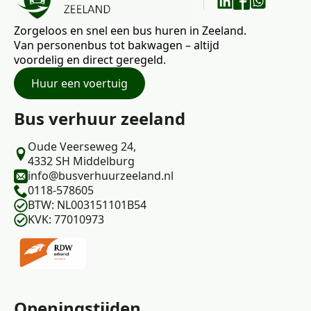
Zorgeloos en snel een bus huren in Zeeland.
Van personenbus tot bakwagen – altijd
voordelig en direct geregeld.
Huur een voertuig
Bus verhuur zeeland
Oude Veerseweg 24,
4332 SH Middelburg
info@busverhuurzeeland.nl
0118-578605
BTW: NL003151101B54
KVK: 77010973
Openingstijden