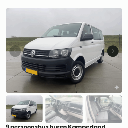
9 persoonsbus huren Kamperland