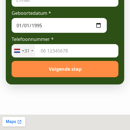
Geboortedatum
*
Telefoonnummer
*
+31
Volgende stap