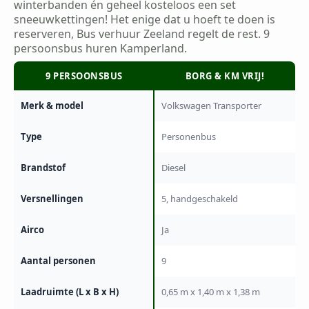
winterbanden én geheel kosteloos een set
sneeuwkettingen! Het enige dat u hoeft te doen is
reserveren, Bus verhuur Zeeland regelt de rest. 9
persoonsbus huren Kamperland.
9 PERSOONSBUS
BORG & KM VRIJ!
Merk & model
Volkswagen Transporter
Type
Personenbus
Brandstof
Diesel
Versnellingen
5, handgeschakeld
Airco
Ja
Aantal personen
9
Laadruimte (L x B x H)
0,65 m x 1,40 m x 1,38 m