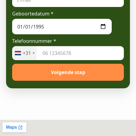
Geboortedatum
*
Telefoonnummer
*
+31
Volgende stap