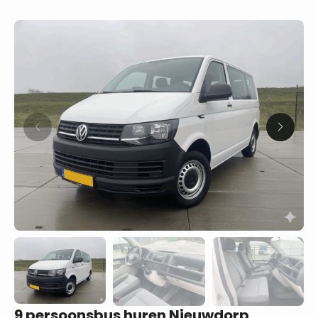
9 persoonsbus huren Nieuwdorp