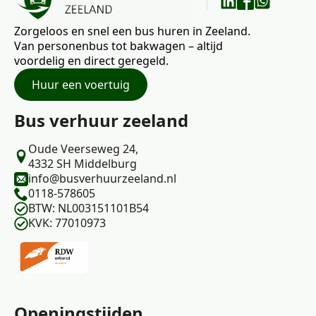
Zorgeloos en snel een bus huren in Zeeland.
Van personenbus tot bakwagen – altijd
voordelig en direct geregeld.
Huur een voertuig
Bus verhuur zeeland
Oude Veerseweg 24,
4332 SH Middelburg
info@busverhuurzeeland.nl
0118-578605
BTW: NL003151101B54
KVK: 77010973
Openingstijden