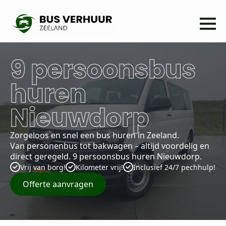
9 persoonsbus
huren
Nieuwdorp
Zorgeloos en snel een bus huren in Zeeland.
Van personenbus tot bakwagen – altijd voordelig en
direct geregeld. 9 persoonsbus huren Nieuwdorp.
Vrij van borg!
Kilometer vrij!
Inclusief 24/7 pechhulp!
Offerte aanvragen