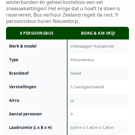
winterbanden én geheel kosteloos een set
sneeuwkettingen! Het enige dat u hoeft te doen is
reserveren, Bus verhuur Zeeland regelt de rest. 9
persoonsbus huren Nieuwdorp.
9 PERSOONSBUS
BORG & KM VRIJ!
Merk & model
Volkswagen Transporter
Type
Personenbus
Brandstof
Diesel
Versnellingen
5, handgeschakeld
Airco
Ja
Aantal personen
9
Laadruimte (L x B x H)
0,65 m x 1,40 m x 1,38 m