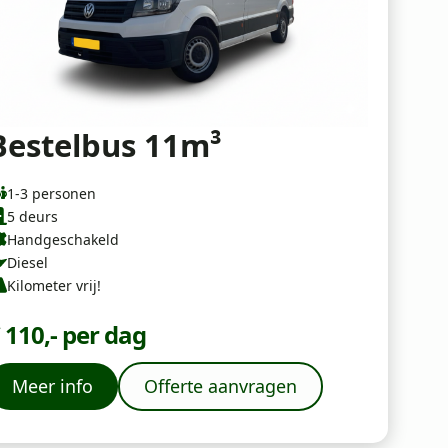
Bestelbus 11m³
1-3 personen
5 deurs
Handgeschakeld
Diesel
Kilometer vrij!
 110,- per dag
Meer info
Offerte aanvragen