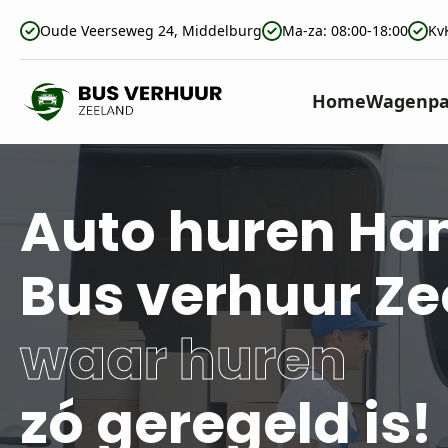
Oude Veerseweg 24, Middelburg
Ma-za: 08:00-18:00
Kv
Home
Wagenpa
Auto huren Ha
Bus verhuur Z
waar huren
zó geregeld is!