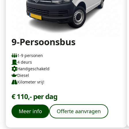
9-Persoonsbus
1-9 personen
4 deurs
Handgeschakeld
Diesel
Kilometer vrij!
€ 110,- per dag
Meer info
Offerte aanvragen