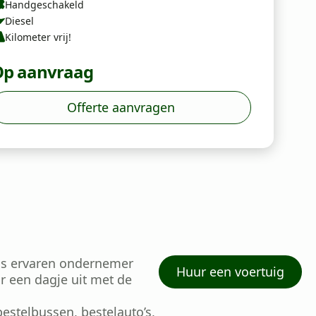
Handgeschakeld
Diesel
Kilometer vrij!
p aanvraag
Offerte aanvragen
ls ervaren ondernemer
Huur een voertuig
r een dagje uit met de
stelbussen, bestelauto’s,