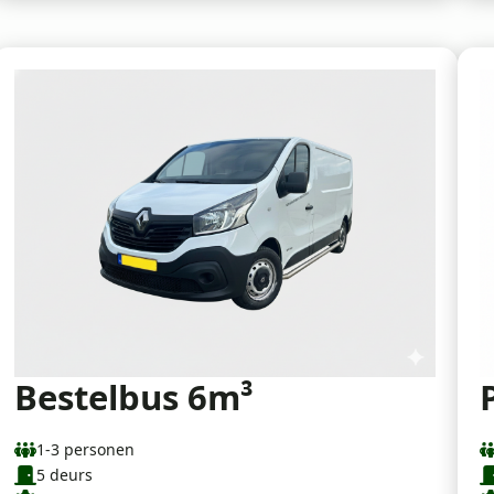
Bestelbus 6m³
1-3 personen
5 deurs