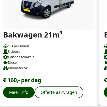
Bakwagen 21m³
1-3 personen
3 deurs
Handgeschakeld
Diesel
Kilometer vrij!
€ 160,- per dag
€
Meer info
Offerte aanvragen