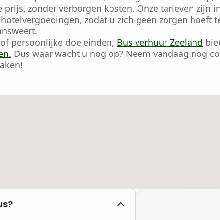
e prijs, zonder verborgen kosten. Onze tarieven zijn i
 hotelvergoedingen, zodat u zich geen zorgen hoeft 
nsweert.
 of persoonlijke doeleinden,
Bus verhuur Zeeland
bie
en.
Dus waar wacht u nog op? Neem vandaag nog con
maken!
us?