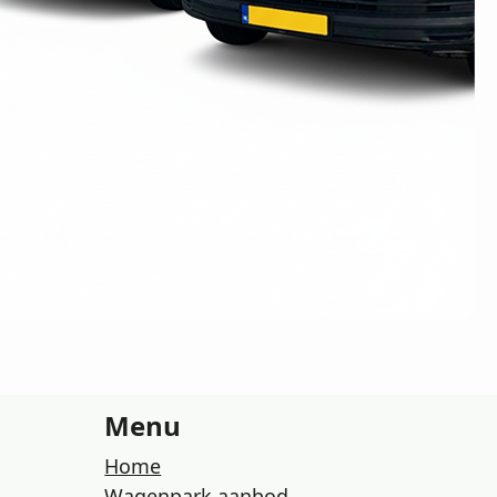
Menu
Home
Wagenpark aanbod