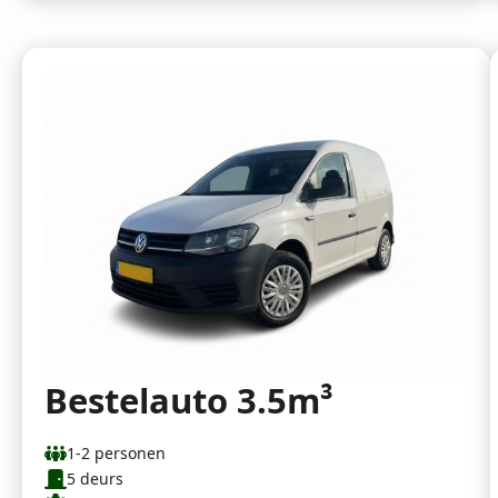
Bestelauto 3.5m³
1-2 personen
5 deurs