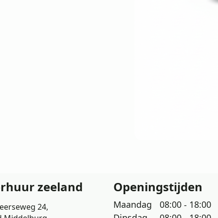
erhuur zeeland
Openingstijden
Maandag
08:00 - 18:00
eerseweg 24,
Dinsdag
08:00 - 18:00
H Middelburg