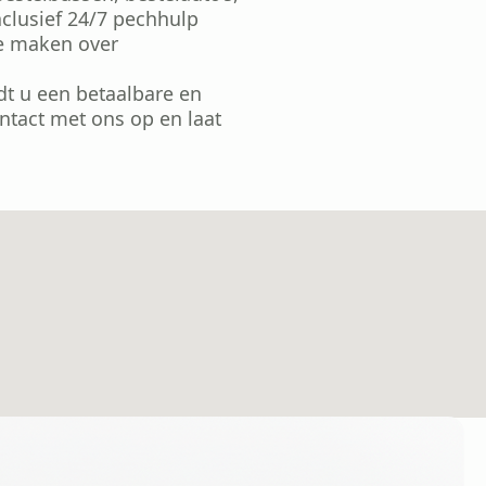
nclusief 24/7 pechhulp
te maken over
dt u een betaalbare en
tact met ons op en laat