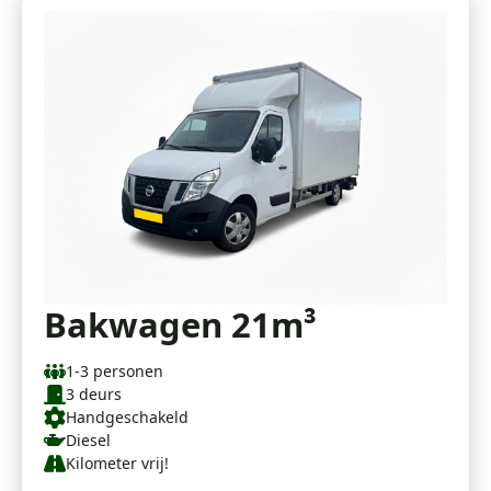
Bakwagen 21m³
1-3 personen
3 deurs
Handgeschakeld
Diesel
Kilometer vrij!