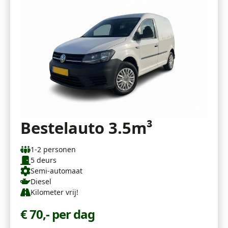
Bestelauto 3.5m³
1-2 personen
5 deurs
Semi-automaat
Diesel
Kilometer vrij!
€ 70,- per dag