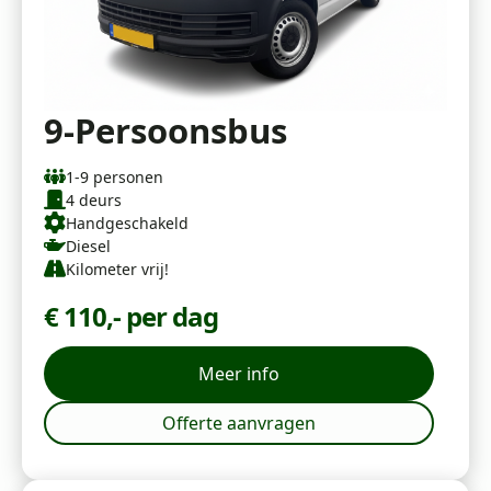
9-Persoonsbus
1-9 personen
4 deurs
Handgeschakeld
Diesel
Kilometer vrij!
€ 110,- per dag
Meer info
Offerte aanvragen