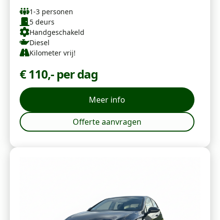
1-3 personen
5 deurs
Handgeschakeld
Diesel
Kilometer vrij!
€ 110,- per dag
Meer info
Offerte aanvragen