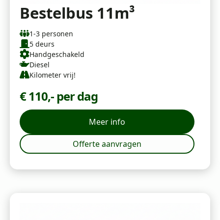
Bestelbus 11m³
1-3 personen
5 deurs
Handgeschakeld
Diesel
Kilometer vrij!
€ 110,- per dag
Meer info
Offerte aanvragen