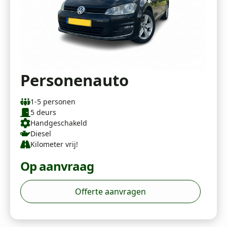
Personenauto
1-5 personen
5 deurs
Handgeschakeld
Diesel
Kilometer vrij!
Op aanvraag
Offerte aanvragen