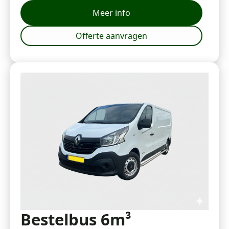
Meer info
Offerte aanvragen
Bestelbus 6m³