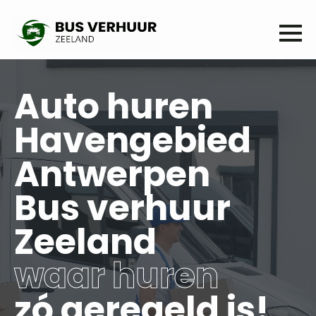
Auto huren
Havengebied
Antwerpen
Bus verhuur
Zeeland
waar huren
zó geregeld is!