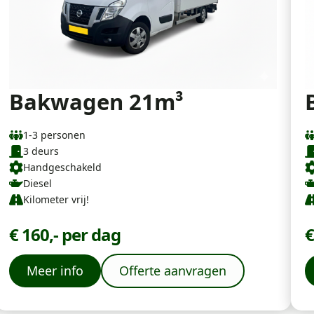
Bakwagen 21m³
1-3 personen
3 deurs
Handgeschakeld
Diesel
Kilometer vrij!
€ 160,- per dag
€
Meer info
Offerte aanvragen