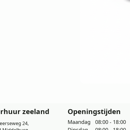
erhuur zeeland
Openingstijden
Maandag
08:00 - 18:00
eerseweg 24,
Dinsdag
08:00 - 18:00
H Middelburg