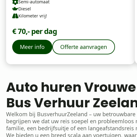
Semi-automaat
Diesel
Kilometer vrij!
€ 70,- per dag
Meer info
Offerte aanvragen
Auto huren Vrouwe
Bus Verhuur Zeela
Welkom bij BusverhuurZeeland – uw betrouwbare p
begrijpen we dat uw reis soepel en probleemloos m
familie, een bedrijfsuitje of een langeafstandsreis
We bieden u een breed scala aan voertuigen, waar