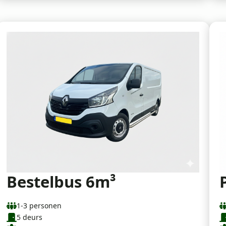
Bestelbus 6m³
1-3 personen
5 deurs