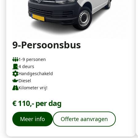
9-Persoonsbus
1-9 personen
4 deurs
Handgeschakeld
Diesel
Kilometer vrij!
€ 110,- per dag
Meer info
Offerte aanvragen