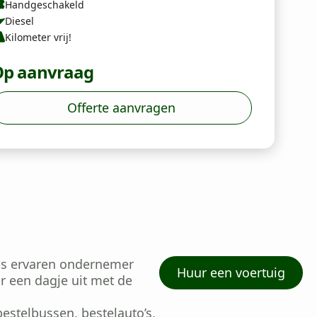
Handgeschakeld
Diesel
Kilometer vrij!
p aanvraag
Offerte aanvragen
ls ervaren ondernemer
Huur een voertuig
r een dagje uit met de
stelbussen, bestelauto’s,