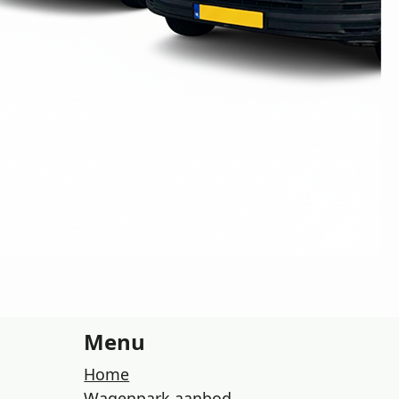
Menu
Home
Wagenpark aanbod