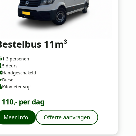
Bestelbus 11m³
1-3 personen
5 deurs
Handgeschakeld
Diesel
Kilometer vrij!
 110,- per dag
Meer info
Offerte aanvragen