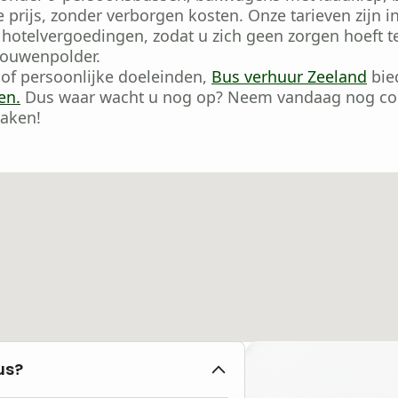
e prijs, zonder verborgen kosten. Onze tarieven zijn i
 hotelvergoedingen, zodat u zich geen zorgen hoeft 
ouwenpolder.
 of persoonlijke doeleinden,
Bus verhuur Zeeland
bie
en.
Dus waar wacht u nog op? Neem vandaag nog con
maken!
us?