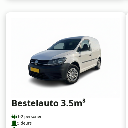
Bestelauto 3.5m³
1-2 personen
5 deurs