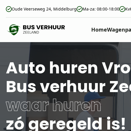
Oude Veerseweg 24, Middelburg
Ma-za: 08:00-18:00
Kv
Home
Wagenpa
Auto huren Vr
Bus verhuur Z
waar huren
zó geregeld is!