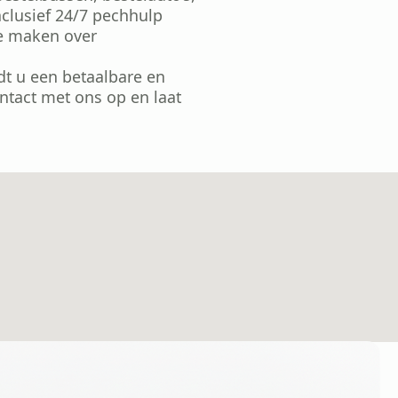
nclusief 24/7 pechhulp
te maken over
dt u een betaalbare en
tact met ons op en laat