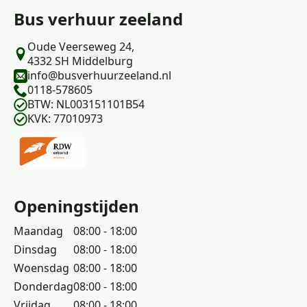
Bus verhuur zeeland
Oude Veerseweg 24,
4332 SH Middelburg
info@busverhuurzeeland.nl
0118-578605
BTW: NL003151101B54
KVK: 77010973
Openingstijden
Maandag
08:00 - 18:00
Dinsdag
08:00 - 18:00
Woensdag
08:00 - 18:00
Donderdag
08:00 - 18:00
Vrijdag
08:00 - 18:00