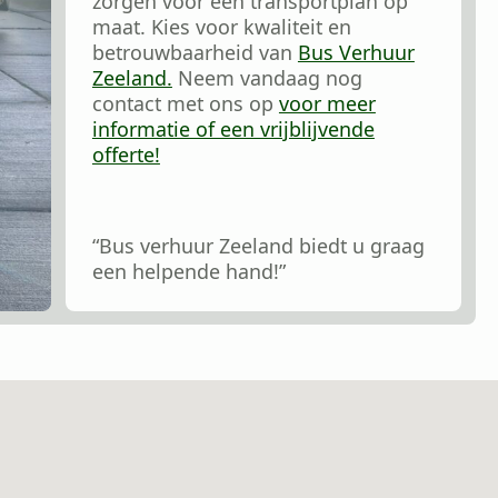
zorgen voor een transportplan op
maat. Kies voor kwaliteit en
betrouwbaarheid van
Bus Verhuur
Zeeland.
Neem vandaag nog
contact met ons op
voor meer
informatie of een vrijblijvende
offerte!
“Bus verhuur Zeeland biedt u graag
een helpende hand!”