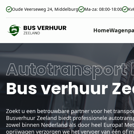
Oude Veerseweg 24, Middelburg
Ma-za: 08:00-18:00
Kv
Home
Wagenpa
Autotransport
Bus verhuur Z
Zoekt u een betrouwbare partner voor het transpor
Busverhuur Zeeland biedt professionele autotrans
zowel binnen Nederland als door heel Europa! Me
oprijwagen verzorgen we het vervoer van één of m