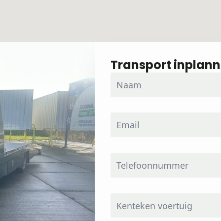
Transport inplan
Naam
*
Email
*
Telefoonnummer
Kenteken
voertuig
*