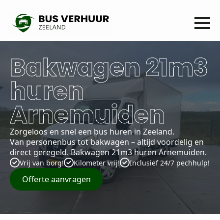
Bakwagen 21m3
huren
Arnemuiden
Zorgeloos en snel een bus huren in Zeeland.
Van personenbus tot bakwagen – altijd voordelig en
direct geregeld. Bakwagen 21m3 huren Arnemuiden.
Vrij van borg!
Kilometer vrij!
Inclusief 24/7 pechhulp!
Offerte aanvragen