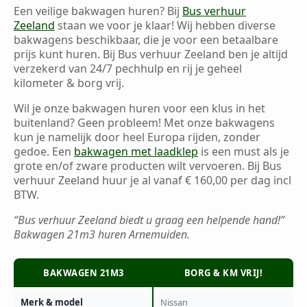
Een veilige bakwagen huren? Bij
Bus verhuur
Zeeland
staan we voor je klaar! Wij hebben diverse
bakwagens beschikbaar, die je voor een betaalbare
prijs kunt huren. Bij Bus verhuur Zeeland ben je altijd
verzekerd van 24/7 pechhulp en rij je geheel
kilometer & borg vrij.
Wil je onze bakwagen huren voor een klus in het
buitenland? Geen probleem! Met onze bakwagens
kun je namelijk door heel Europa rijden, zonder
gedoe. Een
bakwagen met laadklep
is een must als je
grote en/of zware producten wilt vervoeren. Bij Bus
verhuur Zeeland huur je al vanaf € 160,00 per dag incl
BTW.
“Bus verhuur Zeeland biedt u graag een helpende hand!”
Bakwagen 21m3 huren Arnemuiden.
BAKWAGEN 21M3
BORG & KM VRIJ!
Merk & model
Nissan