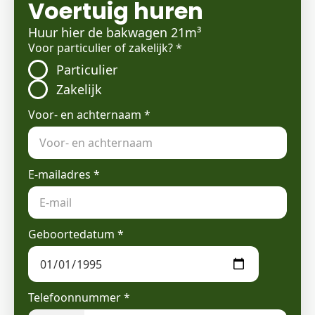
Voertuig huren
Huur hier de bakwagen 21m³
Voor particulier of zakelijk?
*
Particulier
Zakelijk
Voor- en achternaam
*
E-mailadres
*
Geboortedatum
*
Telefoonnummer
*