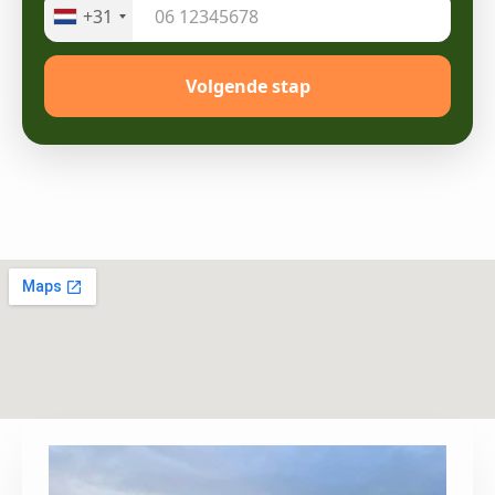
+31
Volgende stap