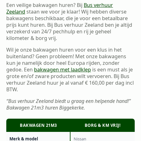
Een veilige bakwagen huren? Bij
Bus verhuur
Zeeland
staan we voor je klaar! Wij hebben diverse
bakwagens beschikbaar, die je voor een betaalbare
prijs kunt huren. Bij Bus verhuur Zeeland ben je altijd
verzekerd van 24/7 pechhulp en rij je geheel
kilometer & borg vrij.
Wil je onze bakwagen huren voor een klus in het
buitenland? Geen probleem! Met onze bakwagens
kun je namelijk door heel Europa rijden, zonder
gedoe. Een
bakwagen met laadklep
is een must als je
grote en/of zware producten wilt vervoeren. Bij Bus
verhuur Zeeland huur je al vanaf € 160,00 per dag incl
BTW.
“Bus verhuur Zeeland biedt u graag een helpende hand!”
Bakwagen 21m3 huren Biggekerke.
BAKWAGEN 21M3
BORG & KM VRIJ!
Merk & model
Nissan