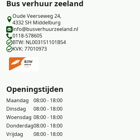
Bus verhuur zeeland
Oude Veerseweg 24,
4332 SH Middelburg
info@busverhuurzeeland.nl
0118-578605
BTW: NL003151101B54
KVK: 77010973
Openingstijden
Maandag
08:00 - 18:00
Dinsdag
08:00 - 18:00
Woensdag
08:00 - 18:00
Donderdag
08:00 - 18:00
Vrijdag
08:00 - 18:00