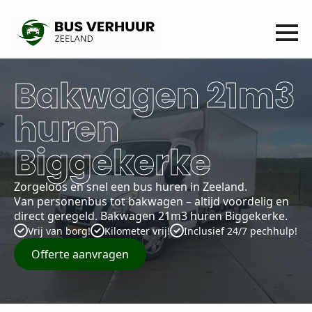
Bakwagen 21m3
huren
Biggekerke
Zorgeloos en snel een bus huren in Zeeland.
Van personenbus tot bakwagen – altijd voordelig en
direct geregeld. Bakwagen 21m3 huren Biggekerke.
Vrij van borg!
Kilometer vrij!
Inclusief 24/7 pechhulp!
Offerte aanvragen