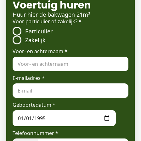
Voertuig huren
Huur hier de bakwagen 21m³
Voor particulier of zakelijk?
*
Particulier
Zakelijk
Voor- en achternaam
*
E-mailadres
*
Geboortedatum
*
Telefoonnummer
*