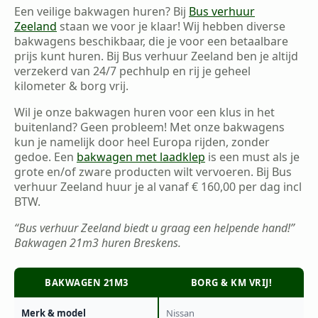
Een veilige bakwagen huren? Bij
Bus verhuur
Zeeland
staan we voor je klaar! Wij hebben diverse
bakwagens beschikbaar, die je voor een betaalbare
prijs kunt huren. Bij Bus verhuur Zeeland ben je altijd
verzekerd van 24/7 pechhulp en rij je geheel
kilometer & borg vrij.
Wil je onze bakwagen huren voor een klus in het
buitenland? Geen probleem! Met onze bakwagens
kun je namelijk door heel Europa rijden, zonder
gedoe. Een
bakwagen met laadklep
is een must als je
grote en/of zware producten wilt vervoeren. Bij Bus
verhuur Zeeland huur je al vanaf € 160,00 per dag incl
BTW.
“Bus verhuur Zeeland biedt u graag een helpende hand!”
Bakwagen 21m3 huren Breskens.
BAKWAGEN 21M3
BORG & KM VRIJ!
Merk & model
Nissan