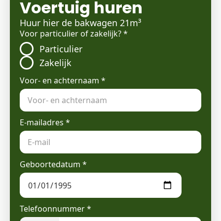
Voertuig huren
Huur hier de bakwagen 21m³
Voor particulier of zakelijk?
*
Particulier
Zakelijk
Voor- en achternaam
*
E-mailadres
*
Geboortedatum
*
Telefoonnummer
*