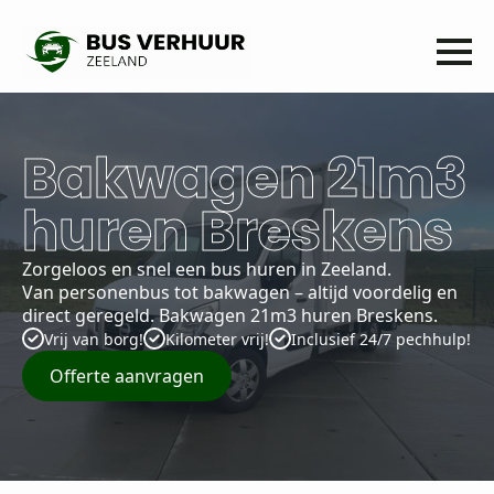
Bakwagen 21m3
huren Breskens
Zorgeloos en snel een bus huren in Zeeland.
Van personenbus tot bakwagen – altijd voordelig en
direct geregeld. Bakwagen 21m3 huren Breskens.
Vrij van borg!
Kilometer vrij!
Inclusief 24/7 pechhulp!
Offerte aanvragen