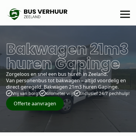
Bakwagen 21m3
huren Gapinge
Zorgeloos en snel een bus huren in Zeeland.
Van personenbus tot bakwagen – altijd voordelig en
direct geregeld. Bakwagen 21m3 huren Gapinge.
Vrij van borg!
Kilometer vrij!
Inclusief 24/7 pechhulp!
Offerte aanvragen