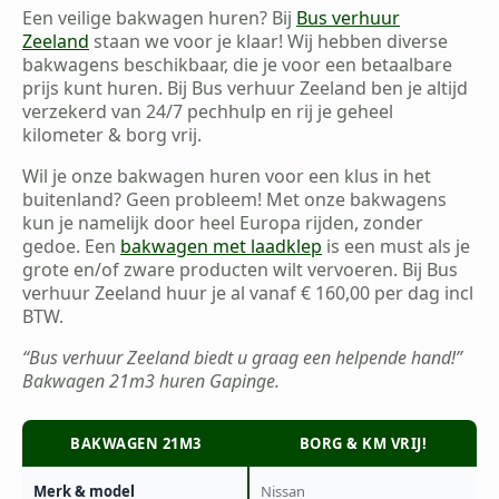
Een veilige bakwagen huren? Bij
Bus verhuur
Zeeland
staan we voor je klaar! Wij hebben diverse
bakwagens beschikbaar, die je voor een betaalbare
prijs kunt huren. Bij Bus verhuur Zeeland ben je altijd
verzekerd van 24/7 pechhulp en rij je geheel
kilometer & borg vrij.
Wil je onze bakwagen huren voor een klus in het
buitenland? Geen probleem! Met onze bakwagens
kun je namelijk door heel Europa rijden, zonder
gedoe. Een
bakwagen met laadklep
is een must als je
grote en/of zware producten wilt vervoeren. Bij Bus
verhuur Zeeland huur je al vanaf € 160,00 per dag incl
BTW.
“Bus verhuur Zeeland biedt u graag een helpende hand!”
Bakwagen 21m3 huren Gapinge.
BAKWAGEN 21M3
BORG & KM VRIJ!
Merk & model
Nissan