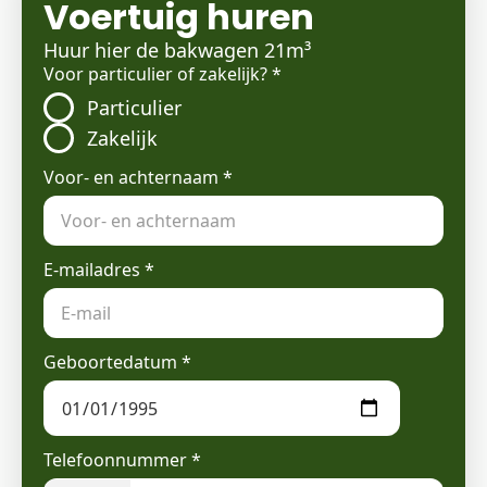
Voertuig huren
Huur hier de bakwagen 21m³
Voor particulier of zakelijk?
*
Particulier
Zakelijk
Voor- en achternaam
*
E-mailadres
*
Geboortedatum
*
Telefoonnummer
*