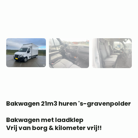
Bakwagen 21m3 huren 's-gravenpolder
Bakwagen met laadklep
Vrij van borg & kilometer vrij!!