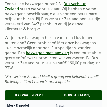
Een veilige bakwagen huren? Bij
Bus verhuur
Zeeland
staan we voor je klaar! Wij hebben diverse
bakwagens beschikbaar, die je voor een betaalbare
prijs kunt huren. Bij Bus verhuur Zeeland ben je altijd
verzekerd van 24/7 pechhulp en rij je geheel
kilometer & borg vrij.
Wil je onze bakwagen huren voor een klus in het
buitenland? Geen probleem! Met onze bakwagens
kun je namelijk door heel Europa rijden, zonder
gedoe. Een
bakwagen met laadklep
is een must als je
grote en/of zware producten wilt vervoeren. Bij Bus
verhuur Zeeland huur je al vanaf € 160,00 per dag incl
BTW.
“Bus verhuur Zeeland biedt u graag een helpende hand!”
Bakwagen 21m3 huren 's-gravenpolder.
BAKWAGEN 21M3
BORG & KM VRIJ!
Merk & model
Nissan