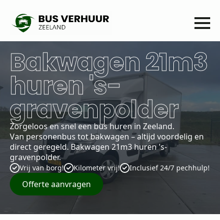
Bakwagen 21m3
huren 's-
gravenpolder
Zorgeloos en snel een bus huren in Zeeland.
Van personenbus tot bakwagen – altijd voordelig en
direct geregeld. Bakwagen 21m3 huren 's-
gravenpolder.
Vrij van borg!
Kilometer vrij!
Inclusief 24/7 pechhulp!
Offerte aanvragen