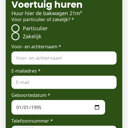
Voertuig huren
Huur hier de bakwagen 21m³
Voor particulier of zakelijk?
*
Particulier
Zakelijk
Voor- en achternaam
*
E-mailadres
*
Geboortedatum
*
Telefoonnummer
*