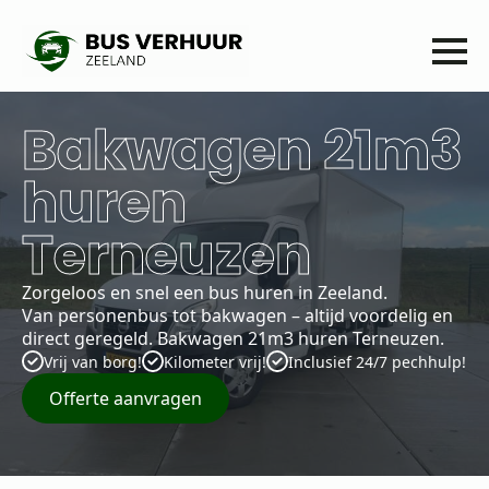
Bakwagen 21m3
huren
Terneuzen
Zorgeloos en snel een bus huren in Zeeland.
Van personenbus tot bakwagen – altijd voordelig en
direct geregeld. Bakwagen 21m3 huren Terneuzen.
Vrij van borg!
Kilometer vrij!
Inclusief 24/7 pechhulp!
Offerte aanvragen