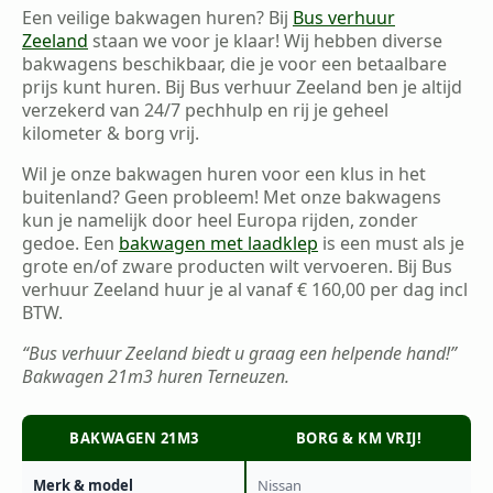
Een veilige bakwagen huren? Bij
Bus verhuur
Zeeland
staan we voor je klaar! Wij hebben diverse
bakwagens beschikbaar, die je voor een betaalbare
prijs kunt huren. Bij Bus verhuur Zeeland ben je altijd
verzekerd van 24/7 pechhulp en rij je geheel
kilometer & borg vrij.
Wil je onze bakwagen huren voor een klus in het
buitenland? Geen probleem! Met onze bakwagens
kun je namelijk door heel Europa rijden, zonder
gedoe. Een
bakwagen met laadklep
is een must als je
grote en/of zware producten wilt vervoeren. Bij Bus
verhuur Zeeland huur je al vanaf € 160,00 per dag incl
BTW.
“Bus verhuur Zeeland biedt u graag een helpende hand!”
Bakwagen 21m3 huren Terneuzen.
BAKWAGEN 21M3
BORG & KM VRIJ!
Merk & model
Nissan