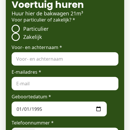
Voertuig huren
Huur hier de bakwagen 21m³
Voor particulier of zakelijk?
*
Particulier
Zakelijk
Voor- en achternaam
*
E-mailadres
*
Geboortedatum
*
Telefoonnummer
*