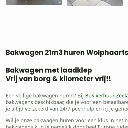
Bakwagen 21m3 huren Wolphaarts
Bakwagen met laadklep
Vrij van borg & kilometer vrij!!
Een veilige bakwagen huren? Bij
Bus verhuur Zeel
bakwagens beschikbaar, die je voor een betaalbare
je altijd verzekerd van 24/7 pechhulp en rij je gehe
Wil je onze bakwagen huren voor een klus in het 
bakwagens kun je namelijk door heel Europa rijd