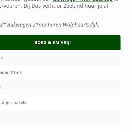
ervoeren. Bij Bus verhuur Zeeland huur je al
nd!” Bakwagen 21m3 huren Wolphaartsdijk.
BORG & KM VRIJ!
an
agen 21m3
l
andgeschakeld