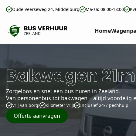
Oude Veerseweg 24, Middelburg
Ma-za: 08:00-18:00
Kv
Home
Wagenpa
Bakwagen 21m3
Zorgeloos en snel een bus huren in Zeeland.
Van personenbus tot bakwagen – altijd voordelig 
Vrij van borg!
Kilometer vrij!
Inclusief 24/7 pechhulp!
Offerte aanvragen