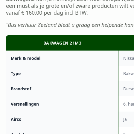
een must als je grote en/of zware producten wilt v
vanaf € 160,00 per dag incl BTW.
“Bus verhuur Zeeland biedt u graag een helpende ha
BAKWAGEN 21M3
Merk & model
Niss
Type
Bakw
Brandstof
Diese
Versnellingen
6, h
Airco
Ja