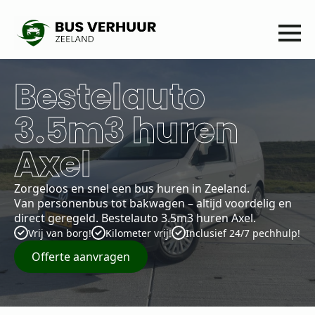
Bestelauto
3.5m3 huren
Axel
Zorgeloos en snel een bus huren in Zeeland.
Van personenbus tot bakwagen – altijd voordelig en
direct geregeld. Bestelauto 3.5m3 huren Axel.
Vrij van borg!
Kilometer vrij!
Inclusief 24/7 pechhulp!
Offerte aanvragen