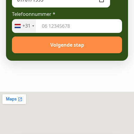
Telefoonnummer
*
+31
Volgende stap