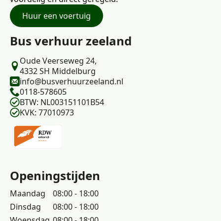
Huur een voertuig
Bus verhuur zeeland
Oude Veerseweg 24,
4332 SH Middelburg
info@busverhuurzeeland.nl
0118-578605
BTW: NL003151101B54
KVK: 77010973
Openingstijden
Maandag
08:00 - 18:00
Dinsdag
08:00 - 18:00
Woensdag
08:00 - 18:00