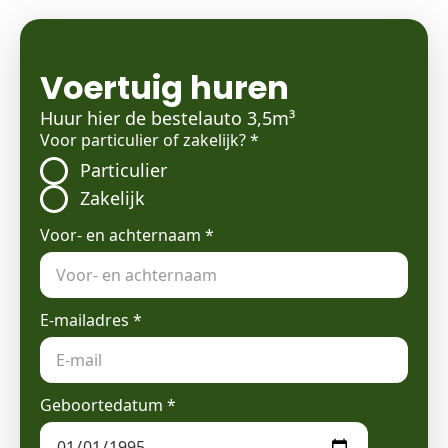
Voertuig huren
Huur hier de bestelauto 3,5m³
Voor particulier of zakelijk?
*
Particulier
Zakelijk
Voor- en achternaam
*
E-mailadres
*
Geboortedatum
*