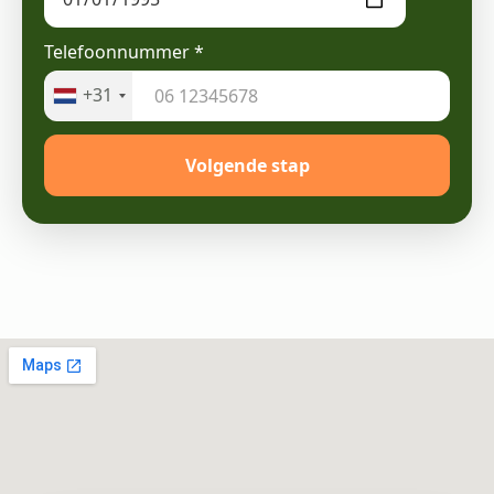
Telefoonnummer
*
+31
Volgende stap