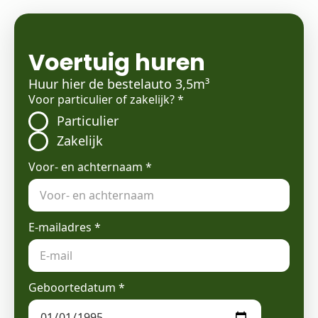
Voertuig huren
Huur hier de bestelauto 3,5m³
Voor particulier of zakelijk?
*
Particulier
Zakelijk
Voor- en achternaam
*
E-mailadres
*
Geboortedatum
*