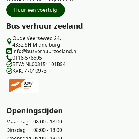
Huur een voertuig
Bus verhuur zeeland
Oude Veerseweg 24,
4332 SH Middelburg
info@busverhuurzeeland.nl
0118-578605
BTW: NL003151101B54
KVK: 77010973
Openingstijden
Maandag
08:00 - 18:00
Dinsdag
08:00 - 18:00
Woensdag
08:00 - 18:00