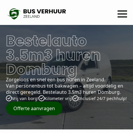
Bestelauto
3.5m3 huren
Domburg
Zorgeloos en snel een bus huren in Zeeland.
Van personenbus tot bakwagen – altijd voordelig en
direct geregeld. Bestelauto 3.5m3 huren Domburg.
Vrij van borg!
Kilometer vrij!
Inclusief 24/7 pechhulp!
Offerte aanvragen