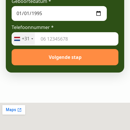
Geboortedatum
*
Telefoonnummer
*
+31
Volgende stap