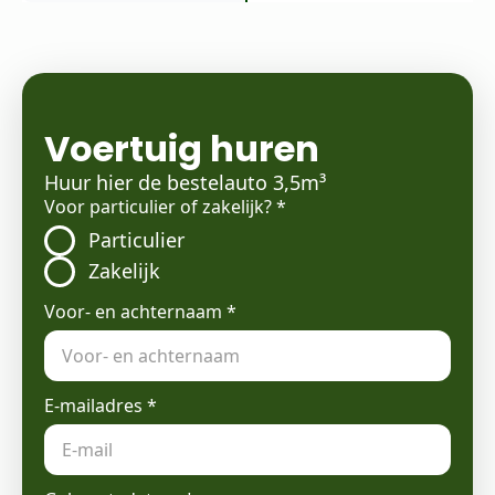
Voertuig huren
Huur hier de bestelauto 3,5m³
Voor particulier of zakelijk?
*
Particulier
Zakelijk
Voor- en achternaam
*
E-mailadres
*