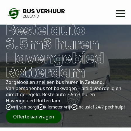
Bestelauto
3.5m3 huren
Havengebied
Rotterdam
Zorgeloos en snel een bus huren in Zeeland.
Van personenbus tot bakwagen – altijd voordelig en
direct geregeld. Bestelauto 3.5m3 huren
Havengebied Rotterdam.
Vrij van borg!
Kilometer vrij!
Inclusief 24/7 pechhulp!
Offerte aanvragen