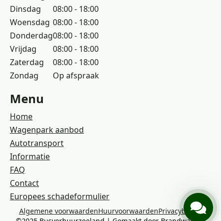
Dinsdag
08:00 - 18:00
Woensdag
08:00 - 18:00
Donderdag
08:00 - 18:00
Vrijdag
08:00 - 18:00
Zaterdag
08:00 - 18:00
Zondag
Op afspraak
Menu
Home
Wagenpark aanbod
Autotransport
Informatie
FAQ
Contact
Europees schadeformulier
Algemene voorwaarden
Huurvoorwaarden
Privacybeleid
©2025 Busverhuurzeeland | Gemaakt door Brandways.nl