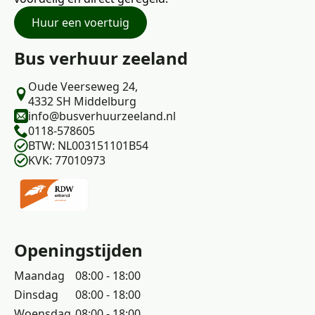
Huur een voertuig
Bus verhuur zeeland
Oude Veerseweg 24,
4332 SH Middelburg
info@busverhuurzeeland.nl
0118-578605
BTW: NL003151101B54
KVK: 77010973
Openingstijden
Maandag
08:00 - 18:00
Dinsdag
08:00 - 18:00
Woensdag
08:00 - 18:00