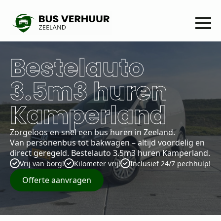
Bestelauto
3.5m3 huren
Kamperland
Zorgeloos en snel een bus huren in Zeeland.
Van personenbus tot bakwagen – altijd voordelig en
direct geregeld. Bestelauto 3.5m3 huren Kamperland.
Vrij van borg!
Kilometer vrij!
Inclusief 24/7 pechhulp!
Offerte aanvragen