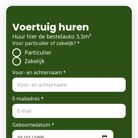
Voertuig huren
Huur hier de bestelauto 3,5m³
Voor particulier of zakelijk?
*
Particulier
Zakelijk
Voor- en achternaam
*
E-mailadres
*
Geboortedatum
*