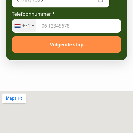
Telefoonnummer
*
+31
Volgende stap