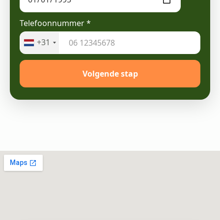
Telefoonnummer
*
+31
Volgende stap