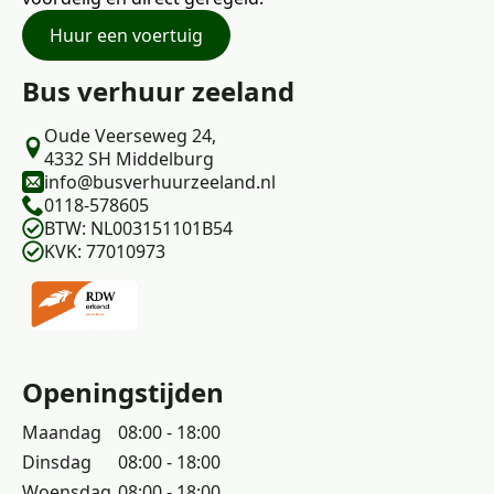
Huur een voertuig
Bus verhuur zeeland
Oude Veerseweg 24,
4332 SH Middelburg
info@busverhuurzeeland.nl
0118-578605
BTW: NL003151101B54
KVK: 77010973
Openingstijden
Maandag
08:00 - 18:00
Dinsdag
08:00 - 18:00
Woensdag
08:00 - 18:00