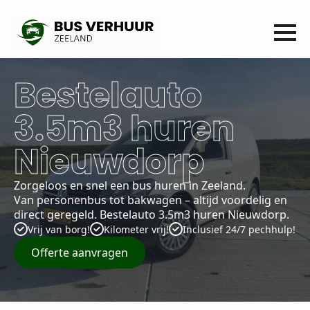
Bestelauto
3.5m3 huren
Nieuwdorp
Zorgeloos en snel een bus huren in Zeeland.
Van personenbus tot bakwagen – altijd voordelig en
direct geregeld. Bestelauto 3.5m3 huren Nieuwdorp.
Vrij van borg!
Kilometer vrij!
Inclusief 24/7 pechhulp!
Offerte aanvragen