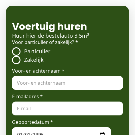
Voertuig huren
Huur hier de bestelauto 3,5m³
Voor particulier of zakelijk?
*
Particulier
Zakelijk
Voor- en achternaam
*
E-mailadres
*
Geboortedatum
*