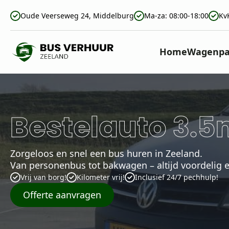
Oude Veerseweg 24, Middelburg
Ma-za: 08:00-18:00
Kv
Home
Wagenpa
Bestelauto 3.5
Zorgeloos en snel een bus huren in Zeeland.
Van personenbus tot bakwagen – altijd voordelig e
Vrij van borg!
Kilometer vrij!
Inclusief 24/7 pechhulp!
Offerte aanvragen