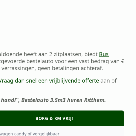
ldoende heeft aan 2 zitplaatsen, biedt
Bus
tgevoerde bestelauto voor een vast bedrag van €
n verrassingen, geen betalingen achteraf.
Vraag dan snel een vrijblijvende offerte
aan of
 hand!”, Bestelauto 3.5m3 huren Ritthem.
BORG & KM VRIJ!
wagen caddy of vergelijkbaar