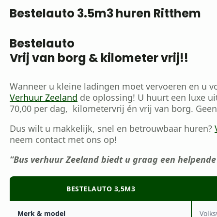
Bestelauto 3.5m3 huren Ritthem
Bestelauto
Vrij van borg & kilometer vrij!!
Wanneer u kleine ladingen moet vervoeren en u vo
Verhuur Zeeland
de oplossing! U huurt een luxe ui
70,00 per dag, kilometervrij én vrij van borg. Gee
Dus wilt u makkelijk, snel en betrouwbaar huren?
neem contact met ons op!
“Bus verhuur Zeeland biedt u graag een helpende
BESTELAUTO 3,5M3
Merk & model
Volks