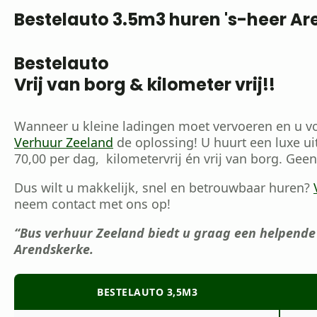
Bestelauto 3.5m3 huren 's-heer A
Bestelauto
Vrij van borg & kilometer vrij!!
Wanneer u kleine ladingen moet vervoeren en u vo
Verhuur Zeeland
de oplossing! U huurt een luxe ui
70,00 per dag, kilometervrij én vrij van borg. Gee
Dus wilt u makkelijk, snel en betrouwbaar huren?
neem contact met ons op!
“Bus verhuur Zeeland biedt u graag een helpende 
Arendskerke.
BESTELAUTO 3,5M3