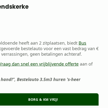
rendskerke
ldoende heeft aan 2 zitplaatsen, biedt
Bus
tgevoerde bestelauto voor een vast bedrag van €
n verrassingen, geen betalingen achteraf.
Vraag dan snel een vrijblijvende offerte
aan of
hand!”, Bestelauto 3.5m3 huren 's-heer
BORG & KM VRIJ!