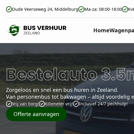
Oude Veerseweg 24, Middelburg
Ma-za: 08:00-18:00
Kv
Home
Wagenpa
Bestelauto 3.5
Zorgeloos en snel een bus huren in Zeeland.
Van personenbus tot bakwagen – altijd voordelig e
Vrij van borg!
Kilometer vrij!
Inclusief 24/7 pechhulp!
Offerte aanvragen