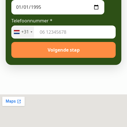
Telefoonnummer
*
+31
Volgende stap