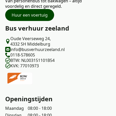
Van personenbus tot bakwagen – altijd
voordelig en direct geregeld.
Huur een voertuig
Bus verhuur zeeland
Oude Veerseweg 24,
4332 SH Middelburg
info@busverhuurzeeland.nl
0118-578605
BTW: NL003151101B54
KVK: 77010973
Openingstijden
Maandag
08:00 - 18:00
Dinsdag
08:00 - 18:00