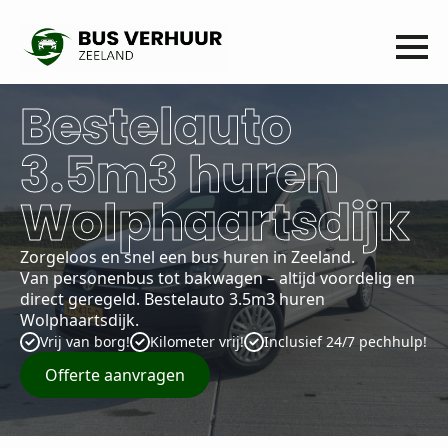
Bestelauto
3.5m3 huren
Wolphaartsdijk
Zorgeloos en snel een bus huren in Zeeland.
Van personenbus tot bakwagen – altijd voordelig en
direct geregeld. Bestelauto 3.5m3 huren
Wolphaartsdijk.
Vrij van borg!
Kilometer vrij!
Inclusief 24/7 pechhulp!
Offerte aanvragen