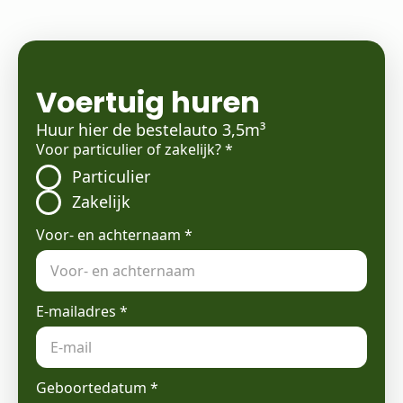
Voertuig huren
Huur hier de bestelauto 3,5m³
Voor particulier of zakelijk?
*
Particulier
Zakelijk
Voor- en achternaam
*
E-mailadres
*
Geboortedatum
*