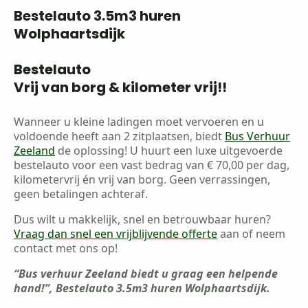
Bestelauto 3.5m3 huren
Wolphaartsdijk
Bestelauto
Vrij van borg & kilometer vrij!!
Wanneer u kleine ladingen moet vervoeren en u
voldoende heeft aan 2 zitplaatsen, biedt
Bus Verhuur
Zeeland
de oplossing! U huurt een luxe uitgevoerde
bestelauto voor een vast bedrag van € 70,00 per dag,
kilometervrij én vrij van borg. Geen verrassingen,
geen betalingen achteraf.
Dus wilt u makkelijk, snel en betrouwbaar huren?
Vraag dan snel een vrijblijvende offerte
aan of neem
contact met ons op!
“Bus verhuur Zeeland biedt u graag een helpende
hand!”, Bestelauto 3.5m3 huren Wolphaartsdijk.