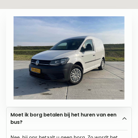
Moet ik borg betalen bij het huren van een
bus?
Nee, bij ons betaalt u geen borg. Zo wordt het