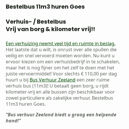
Bestelbus 11m3 huren Goes
Verhuis- / Bestelbus
Vrij van borg & kilometer vrij!!
Een verhuizing neemt veel tijd en ruimte in beslag.
Het laatste dat u wilt, is onrust over alle spullen die
veilig en snel vervoerd moeten worden. Nu kunt u
ervoor kiezen om een verhuisbedrijf in te schakelen,
maar het is nog fijner om het zelf te doen met het
juiste vervoermiddel! Voor slechts € 110,00 per dag
huurt u bij
Bus Verhuur Zeeland
een zeer ruime
verhuis bus (11m3)! U betaalt geen borg, u rijdt
kilometer-vrij en alle bussen zijn beschikbaar voor
zowel particuliere als zakelijke verhuur. Bestelbus
11m3 huren Goes.
“Bus verhuur Zeeland biedt u graag een helpende
hand!”