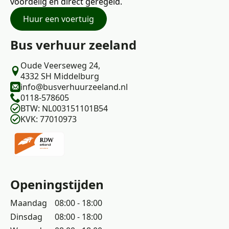
voordelig en direct geregeld.
Huur een voertuig
Bus verhuur zeeland
Oude Veerseweg 24,
4332 SH Middelburg
info@busverhuurzeeland.nl
0118-578605
BTW: NL003151101B54
KVK: 77010973
Openingstijden
Maandag
08:00 - 18:00
Dinsdag
08:00 - 18:00