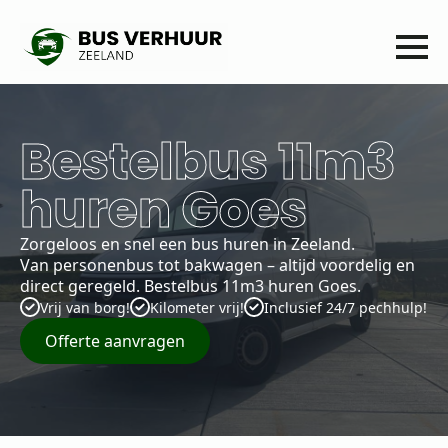
Bestelbus 11m3
huren Goes
Zorgeloos en snel een bus huren in Zeeland.
Van personenbus tot bakwagen – altijd voordelig en
direct geregeld. Bestelbus 11m3 huren Goes.
Vrij van borg!
Kilometer vrij!
Inclusief 24/7 pechhulp!
Offerte aanvragen