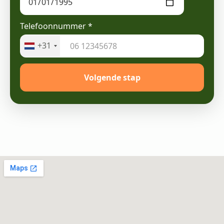
Telefoonnummer
*
+31
Volgende stap