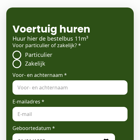
Voertuig huren
Huur hier de bestelbus 11m³
Voor particulier of zakelijk?
*
Particulier
Zakelijk
Voor- en achternaam
*
E-mailadres
*
Geboortedatum
*