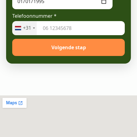
Telefoonnummer
*
+31
Volgende stap