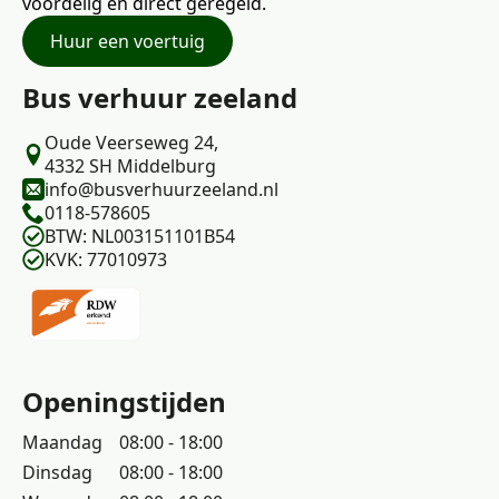
voordelig en direct geregeld.
Huur een voertuig
Bus verhuur zeeland
Oude Veerseweg 24,
4332 SH Middelburg
info@busverhuurzeeland.nl
0118-578605
BTW: NL003151101B54
KVK: 77010973
Openingstijden
Maandag
08:00 - 18:00
Dinsdag
08:00 - 18:00