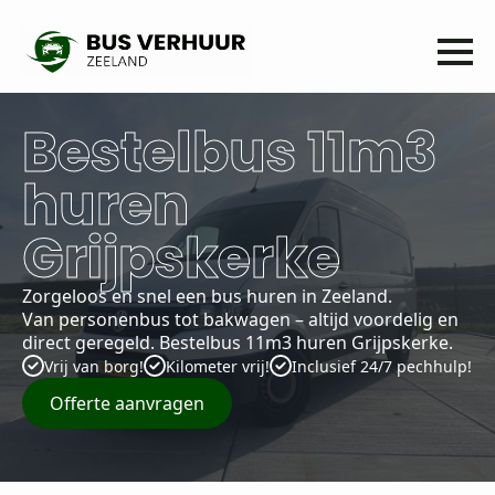
Bestelbus 11m3
huren
Grijpskerke
Zorgeloos en snel een bus huren in Zeeland.
Van personenbus tot bakwagen – altijd voordelig en
direct geregeld. Bestelbus 11m3 huren Grijpskerke.
Vrij van borg!
Kilometer vrij!
Inclusief 24/7 pechhulp!
Offerte aanvragen