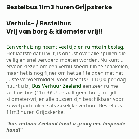
Bestelbus 11m3 huren Grijpskerke
Verhuis- / Bestelbus
Vrij van borg & kilometer vrij!!
Een verhuizing neemt veel tijd en ruimte in beslag.
Het laatste dat u wilt, is onrust over alle spullen die
veilig en snel vervoerd moeten worden. Nu kunt u
ervoor kiezen om een verhuisbedrijf in te schakelen,
maar het is nog fijner om het zelf te doen met het
juiste vervoermiddel! Voor slechts € 110,00 per dag
huurt u bij
Bus Verhuur Zeeland
een zeer ruime
verhuis bus (11m3)! U betaalt geen borg, u rijdt
kilometer-vrij en alle bussen zijn beschikbaar voor
zowel particuliere als zakelijke verhuur. Bestelbus
11m3 huren Grijpskerke.
“Bus verhuur Zeeland biedt u graag een helpende
hand!”