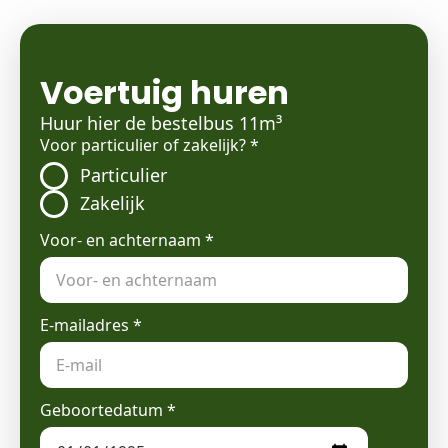
Voertuig huren
Huur hier de bestelbus 11m³
Voor particulier of zakelijk?
*
Particulier
Zakelijk
Voor- en achternaam
*
E-mailadres
*
Geboortedatum
*