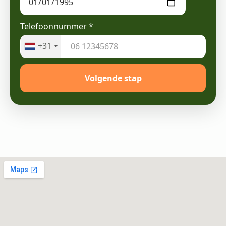
Telefoonnummer
*
+31
Volgende stap