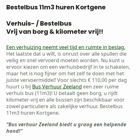
Bestelbus 11m3 huren Kortgene
Verhuis- / Bestelbus
Vrij van borg & kilometer vrij!!
Een verhuizing neemt veel tijd en ruimte in beslag.
Het laatste dat u wilt, is onrust over alle spullen die
veilig en snel vervoerd moeten worden. Nu kunt u
ervoor kiezen om een verhuisbedrijf in te schakelen,
maar het is nog fijner om het zelf te doen met het
juiste vervoermiddel! Voor slechts € 110,00 per dag
huurt u bij
Bus Verhuur Zeeland
een zeer ruime
verhuis bus (11m3)! U betaalt geen borg, u rijdt
kilometer-vrij en alle bussen zijn beschikbaar voor
zowel particuliere als zakelijke verhuur. Bestelbus
11m3 huren Kortgene.
“Bus verhuur Zeeland biedt u graag een helpende
hand!”