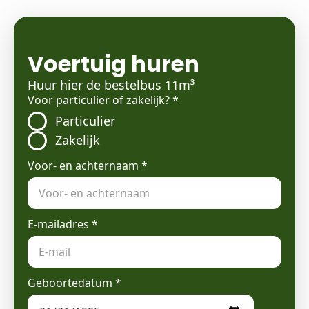
Voertuig huren
Huur hier de bestelbus 11m³
Voor particulier of zakelijk?
*
Particulier
Zakelijk
Voor- en achternaam
*
E-mailadres
*
Geboortedatum
*