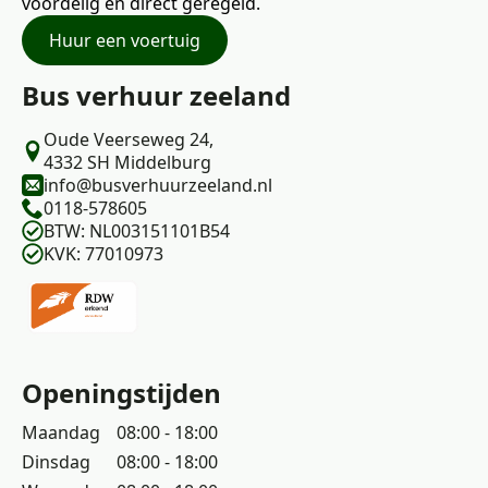
voordelig en direct geregeld.
Huur een voertuig
Bus verhuur zeeland
Oude Veerseweg 24,
4332 SH Middelburg
info@busverhuurzeeland.nl
0118-578605
BTW: NL003151101B54
KVK: 77010973
Openingstijden
Maandag
08:00 - 18:00
Dinsdag
08:00 - 18:00