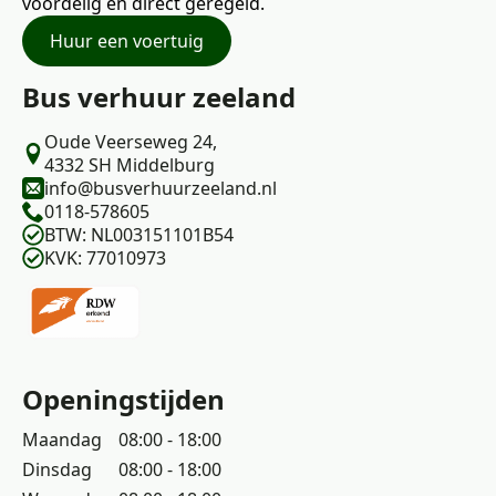
voordelig en direct geregeld.
Huur een voertuig
Bus verhuur zeeland
Oude Veerseweg 24,
4332 SH Middelburg
info@busverhuurzeeland.nl
0118-578605
BTW: NL003151101B54
KVK: 77010973
Openingstijden
Maandag
08:00 - 18:00
Dinsdag
08:00 - 18:00