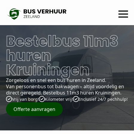
Bestelbus 11m3
huren
Kruiningen
Zorgeloos en snel een bus huren in Zeeland.
Van personenbus tot bakwagen – altijd voordelig en
direct geregeld. Bestelbus 11m3 huren Kruiningen.
Vrij van borg!
Kilometer vrij!
Inclusief 24/7 pechhulp!
Offerte aanvragen