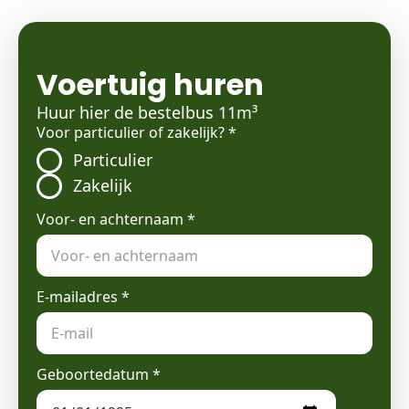
Voertuig huren
Huur hier de bestelbus 11m³
Voor particulier of zakelijk?
*
Particulier
Zakelijk
Voor- en achternaam
*
E-mailadres
*
Geboortedatum
*