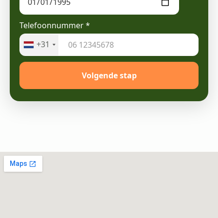
Telefoonnummer
*
+31
Volgende stap