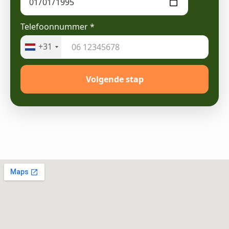
Telefoonnummer
*
+31
Volgende stap