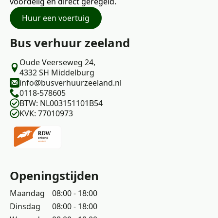
voordelig en direct geregeld.
Huur een voertuig
Bus verhuur zeeland
Oude Veerseweg 24,
4332 SH Middelburg
info@busverhuurzeeland.nl
0118-578605
BTW: NL003151101B54
KVK: 77010973
Openingstijden
Maandag
08:00 - 18:00
Dinsdag
08:00 - 18:00