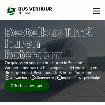
Bestelbus 11m3
huren
Roterdam
Zorgeloos en snel een bus huren in Zeeland.
Van personenbus tot bakwagen – altijd voordelig en
direct geregeld. Bestelbus 11m3 huren Roterdam.
Vrij van borg!
Kilometer vrij!
Inclusief 24/7 pechhulp!
Offerte aanvragen