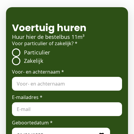
Voertuig huren
Huur hier de bestelbus 11m³
Voor particulier of zakelijk?
*
Particulier
Zakelijk
Voor- en achternaam
*
E-mailadres
*
Geboortedatum
*