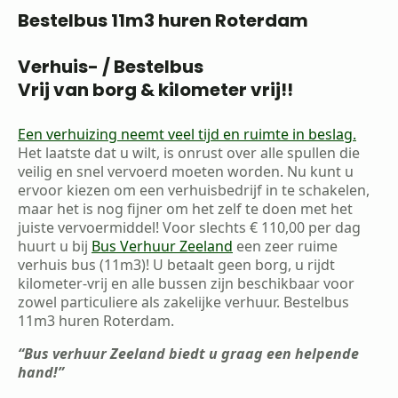
Bestelbus 11m3 huren Roterdam
Verhuis- / Bestelbus
Vrij van borg & kilometer vrij!!
Een verhuizing neemt veel tijd en ruimte in beslag.
Het laatste dat u wilt, is onrust over alle spullen die
veilig en snel vervoerd moeten worden. Nu kunt u
ervoor kiezen om een verhuisbedrijf in te schakelen,
maar het is nog fijner om het zelf te doen met het
juiste vervoermiddel! Voor slechts € 110,00 per dag
huurt u bij
Bus Verhuur Zeeland
een zeer ruime
verhuis bus (11m3)! U betaalt geen borg, u rijdt
kilometer-vrij en alle bussen zijn beschikbaar voor
zowel particuliere als zakelijke verhuur. Bestelbus
11m3 huren Roterdam.
“Bus verhuur Zeeland biedt u graag een helpende
hand!”