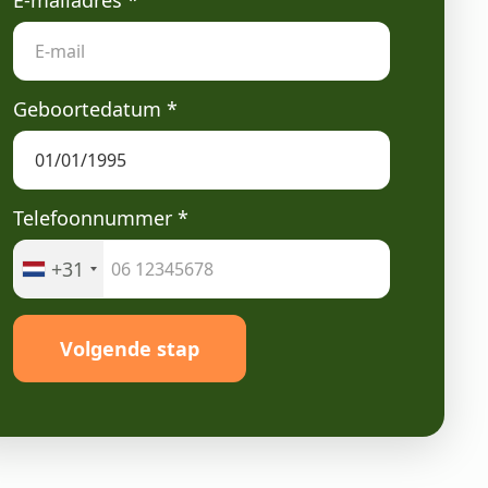
E-mailadres
*
Geboortedatum
*
Telefoonnummer
*
+31
Volgende stap