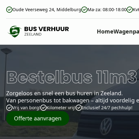
Oude Veerseweg 24, Middelburg
Ma-za: 08:00-18:00
Kv
Home
Wagenpa
Bestelbus 11m3
Zorgeloos en snel een bus huren in Zeeland.
Van personenbus tot bakwagen – altijd voordelig 
Vrij van borg!
Kilometer vrij!
Inclusief 24/7 pechhulp!
Offerte aanvragen