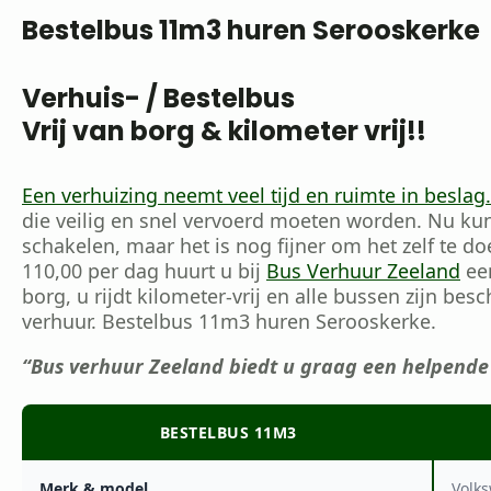
Bestelbus 11m3 huren Serooskerke
Verhuis- / Bestelbus
Vrij van borg & kilometer vrij!!
Een verhuizing neemt veel tijd en ruimte in beslag.
die veilig en snel vervoerd moeten worden. Nu kun
schakelen, maar het is nog fijner om het zelf te do
110,00 per dag huurt u bij
Bus Verhuur Zeeland
een
borg, u rijdt kilometer-vrij en alle bussen zijn besc
verhuur. Bestelbus 11m3 huren Serooskerke.
“Bus verhuur Zeeland biedt u graag een helpende
BESTELBUS 11M3
Merk & model
Volk