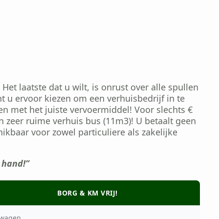
Het laatste dat u wilt, is onrust over alle spullen
t u ervoor kiezen om een verhuisbedrijf in te
en met het juiste vervoermiddel! Voor slechts €
 zeer ruime verhuis bus (11m3)! U betaalt geen
hikbaar voor zowel particuliere als zakelijke
 hand!”
BORG & KM VRIJ!
swagen