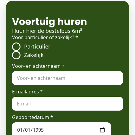
Voertuig huren
Huur hier de bestelbus 6m³
Voor particulier of zakelijk?
*
Particulier
Zakelijk
Voor- en achternaam
*
E-mailadres
*
Geboortedatum
*