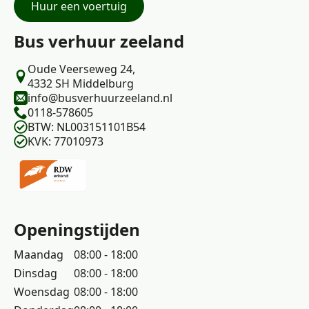
Huur een voertuig
Bus verhuur zeeland
Oude Veerseweg 24,
4332 SH Middelburg
info@busverhuurzeeland.nl
0118-578605
BTW: NL003151101B54
KVK: 77010973
Openingstijden
Maandag
08:00 - 18:00
Dinsdag
08:00 - 18:00
Woensdag
08:00 - 18:00