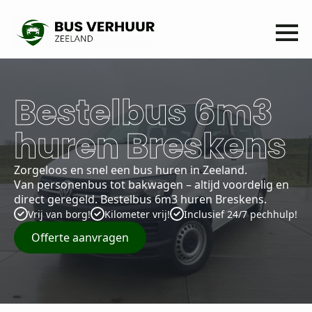
Bestelbus 6m3
huren Breskens
Zorgeloos en snel een bus huren in Zeeland.
Van personenbus tot bakwagen – altijd voordelig en
direct geregeld. Bestelbus 6m3 huren Breskens.
Vrij van borg!
Kilometer vrij!
Inclusief 24/7 pechhulp!
Offerte aanvragen