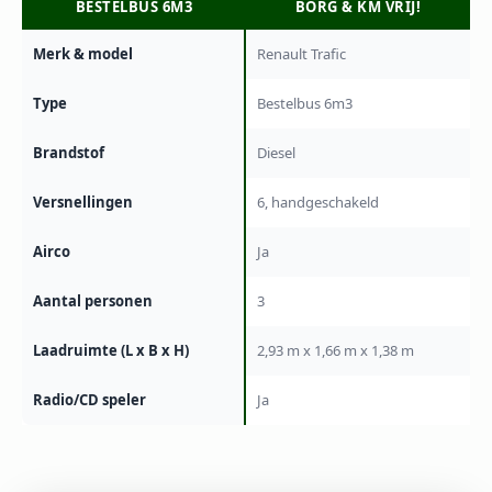
BESTELBUS 6M3
BORG & KM VRIJ!
Merk & model
Renault Trafic
Type
Bestelbus 6m3
Brandstof
Diesel
Versnellingen
6, handgeschakeld
Airco
Ja
Aantal personen
3
Laadruimte (L x B x H)
2,93 m x 1,66 m x 1,38 m
Radio/CD speler
Ja