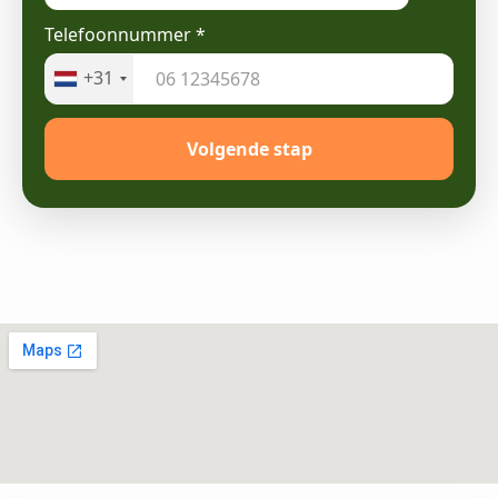
Telefoonnummer
*
+31
Volgende stap