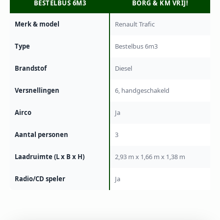
BESTELBUS 6M3
BORG & KM VRIJ!
Merk & model
Renault Trafic
Type
Bestelbus 6m3
Brandstof
Diesel
Versnellingen
6, handgeschakeld
Airco
Ja
Aantal personen
3
Laadruimte (L x B x H)
2,93 m x 1,66 m x 1,38 m
Radio/CD speler
Ja