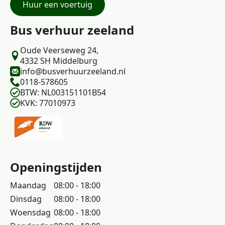
Huur een voertuig
Bus verhuur zeeland
Oude Veerseweg 24,
4332 SH Middelburg
info@busverhuurzeeland.nl
0118-578605
BTW: NL003151101B54
KVK: 77010973
Openingstijden
Maandag
08:00 - 18:00
Dinsdag
08:00 - 18:00
Woensdag
08:00 - 18:00