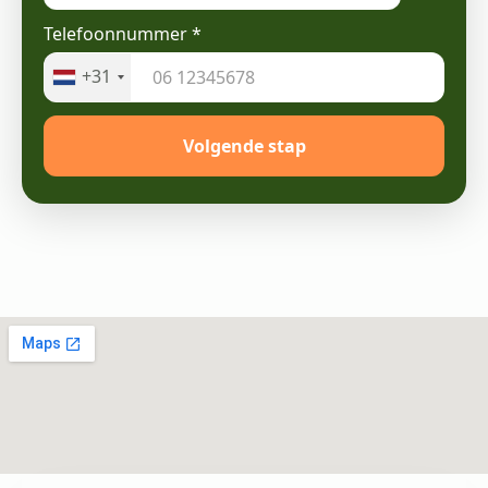
Telefoonnummer
*
+31
Volgende stap