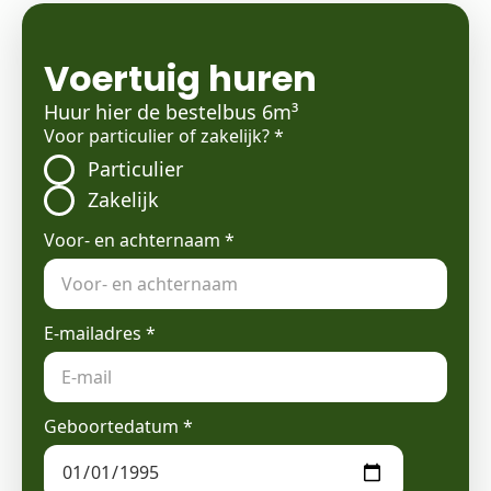
Voertuig huren
Huur hier de bestelbus 6m³
Voor particulier of zakelijk?
*
Particulier
Zakelijk
Voor- en achternaam
*
E-mailadres
*
Geboortedatum
*