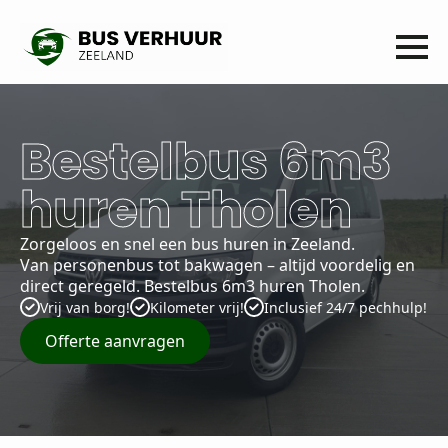
Bestelbus 6m3
huren Tholen
Zorgeloos en snel een bus huren in Zeeland.
Van personenbus tot bakwagen – altijd voordelig en
direct geregeld. Bestelbus 6m3 huren Tholen.
Vrij van borg!
Kilometer vrij!
Inclusief 24/7 pechhulp!
Offerte aanvragen