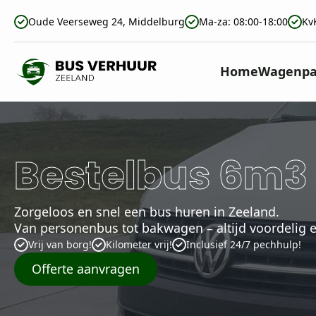
Oude Veerseweg 24, Middelburg
Ma-za: 08:00-18:00
Kv
Home
Wagenpa
Bestelbus 6m3
Zorgeloos en snel een bus huren in Zeeland.
Van personenbus tot bakwagen – altijd voordelig 
Vrij van borg!
Kilometer vrij!
Inclusief 24/7 pechhulp!
Offerte aanvragen