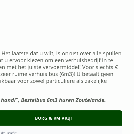
Het laatste dat u wilt, is onrust over alle spullen
t u ervoor kiezen om een verhuisbedrijf in te
en met het juiste vervoermiddel! Voor slechts €
zeer ruime verhuis bus (6m3)! U betaalt geen
hikbaar voor zowel particuliere als zakelijke
 hand!”, Bestelbus 6m3 huren Zoutelande.
BORG & KM VRIJ!
lt Trafic