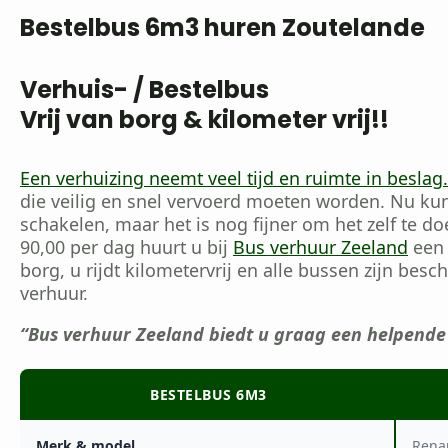
Bestelbus 6m3 huren Zoutelande
Verhuis- / Bestelbus
Vrij van borg & kilometer vrij!!
Een verhuizing neemt veel tijd en ruimte in beslag.
die veilig en snel vervoerd moeten worden. Nu kun
schakelen, maar het is nog fijner om het zelf te do
90,00 per dag huurt u bij
Bus verhuur Zeeland
een 
borg, u rijdt kilometervrij en alle bussen zijn besc
verhuur.
“Bus verhuur Zeeland biedt u graag een helpende
BESTELBUS 6M3
Merk & model
Renau