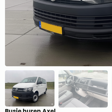
Busje huren Axel