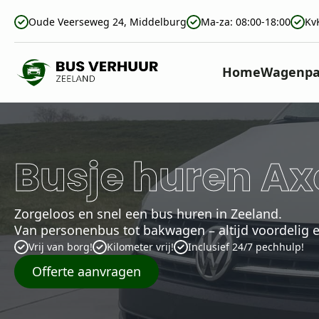
Oude Veerseweg 24, Middelburg
Ma-za: 08:00-18:00
Kv
Home
Wagenpa
Busje huren Ax
Zorgeloos en snel een bus huren in Zeeland.
Van personenbus tot bakwagen – altijd voordelig e
Vrij van borg!
Kilometer vrij!
Inclusief 24/7 pechhulp!
Offerte aanvragen