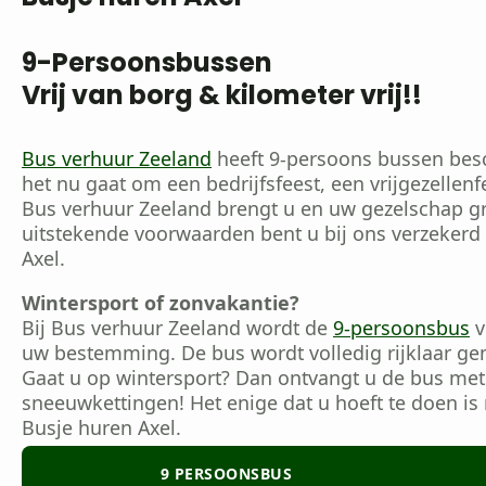
9-Persoonsbussen
Vrij van borg & kilometer vrij!!
Bus verhuur Zeeland
heeft 9-persoons bussen besc
het nu gaat om een bedrijfsfeest, een vrijgezellen
Bus verhuur Zeeland brengt u en uw gezelschap gr
uitstekende voorwaarden bent u bij ons verzekerd
Axel.
Wintersport of zonvakantie?
Bij Bus verhuur Zeeland wordt de
9-persoonsbus
v
uw bestemming. De bus wordt volledig rijklaar ge
Gaat u op wintersport? Dan ontvangt u de bus met
sneeuwkettingen! Het enige dat u hoeft te doen is 
Busje huren Axel.
9 PERSOONSBUS