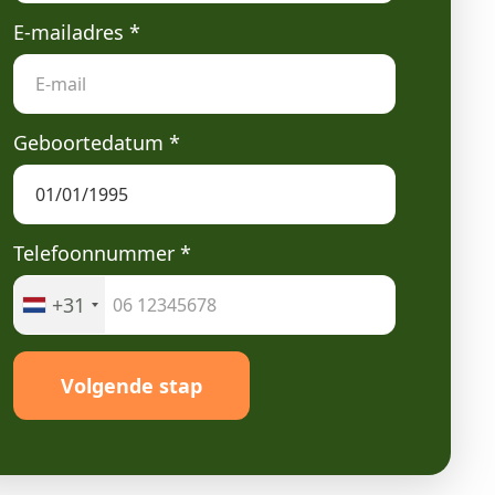
E-mailadres
*
Geboortedatum
*
Telefoonnummer
*
+31
Volgende stap