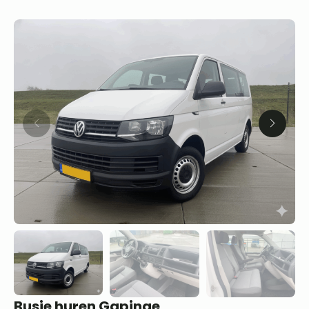
Busje huren Gapinge