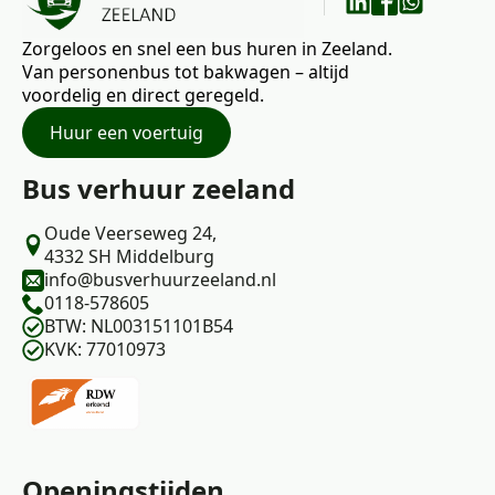
Zorgeloos en snel een bus huren in Zeeland.
Van personenbus tot bakwagen – altijd
voordelig en direct geregeld.
Huur een voertuig
Bus verhuur zeeland
Oude Veerseweg 24,
4332 SH Middelburg
info@busverhuurzeeland.nl
0118-578605
BTW: NL003151101B54
KVK: 77010973
Openingstijden