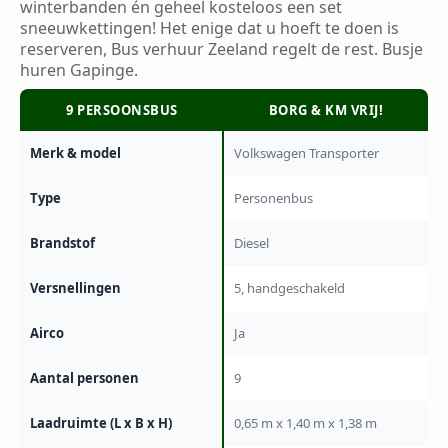
winterbanden én geheel kosteloos een set
sneeuwkettingen! Het enige dat u hoeft te doen is
reserveren, Bus verhuur Zeeland regelt de rest. Busje
huren Gapinge.
9 PERSOONSBUS
BORG & KM VRIJ!
Merk & model
Volkswagen Transporter
Type
Personenbus
Brandstof
Diesel
Versnellingen
5, handgeschakeld
Airco
Ja
Aantal personen
9
Laadruimte (L x B x H)
0,65 m x 1,40 m x 1,38 m