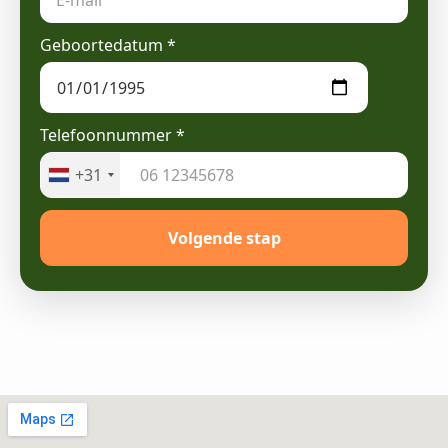
Geboortedatum
*
Telefoonnummer
*
+31
Volgende stap