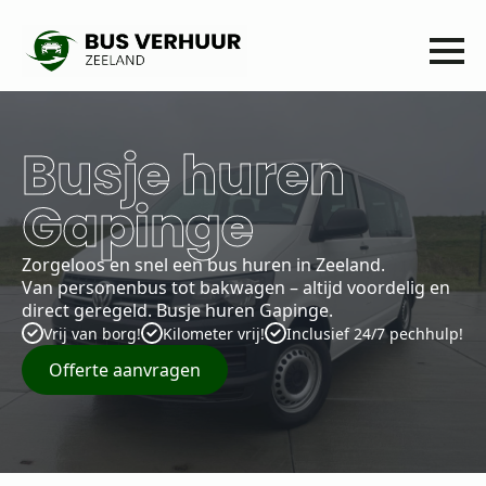
Busje huren
Gapinge
Zorgeloos en snel een bus huren in Zeeland.
Van personenbus tot bakwagen – altijd voordelig en
direct geregeld. Busje huren Gapinge.
Vrij van borg!
Kilometer vrij!
Inclusief 24/7 pechhulp!
Offerte aanvragen