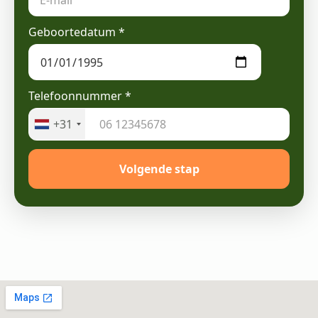
Geboortedatum
*
Telefoonnummer
*
+31
Volgende stap