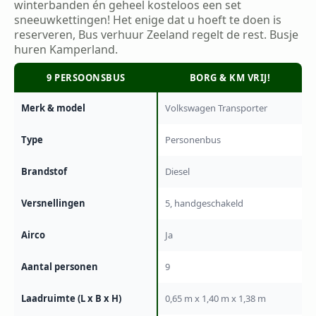
winterbanden én geheel kosteloos een set
sneeuwkettingen! Het enige dat u hoeft te doen is
reserveren, Bus verhuur Zeeland regelt de rest. Busje
huren Kamperland.
9 PERSOONSBUS
BORG & KM VRIJ!
Merk & model
Volkswagen Transporter
Type
Personenbus
Brandstof
Diesel
Versnellingen
5, handgeschakeld
Airco
Ja
Aantal personen
9
Laadruimte (L x B x H)
0,65 m x 1,40 m x 1,38 m