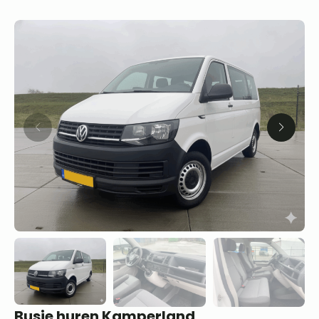
Busje huren Kamperland