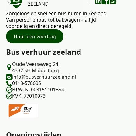
Zorgeloos en snel een bus huren in Zeeland.
Van personenbus tot bakwagen – altijd
voordelig en direct geregeld.
Huur een voertuig
Bus verhuur zeeland
Oude Veerseweg 24,
4332 SH Middelburg
info@busverhuurzeeland.nl
0118-578605
BTW: NL003151101B54
KVK: 77010973
Openingstijden