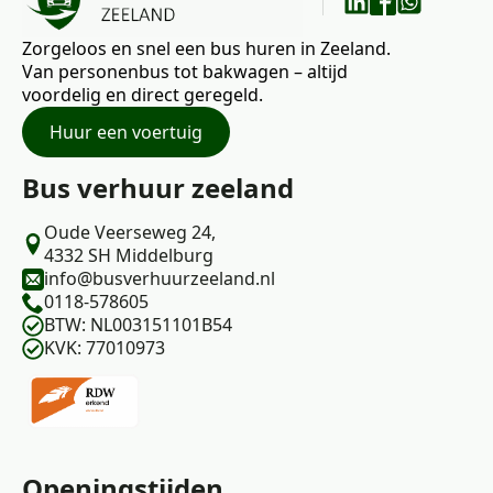
Zorgeloos en snel een bus huren in Zeeland.
Van personenbus tot bakwagen – altijd
voordelig en direct geregeld.
Huur een voertuig
Bus verhuur zeeland
Oude Veerseweg 24,
4332 SH Middelburg
info@busverhuurzeeland.nl
0118-578605
BTW: NL003151101B54
KVK: 77010973
Openingstijden