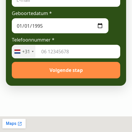
Geboortedatum
*
Telefoonnummer
*
+31
Volgende stap