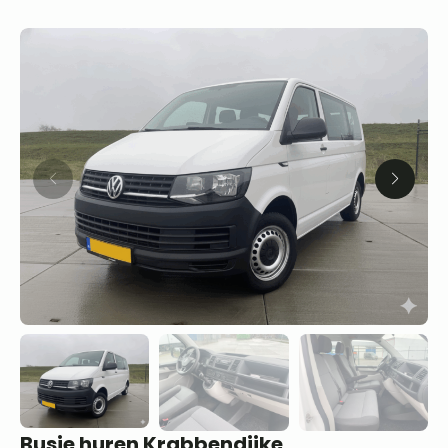
Busje huren Krabbendijke