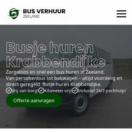
Busje huren
Krabbendijke
Zorgeloos en snel een bus huren in Zeeland.
Van personenbus tot bakwagen – altijd voordelig en
direct geregeld. Busje huren Krabbendijke.
Vrij van borg!
Kilometer vrij!
Inclusief 24/7 pechhulp!
Offerte aanvragen