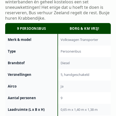
winterbanden én geheel kosteloos een set
sneeuwkettingen! Het enige dat u hoeft te doen is
reserveren, Bus verhuur Zeeland regelt de rest. Busje
huren Krabbendijke.
9 PERSOONSBUS
BORG & KM VRIJ!
Merk & model
Volkswagen Transporter
Type
Personenbus
Brandstof
Diesel
Versnellingen
5, handgeschakeld
Airco
Ja
Aantal personen
9
Laadruimte (L x B x H)
0,65 m x 1,40 m x 1,38 m