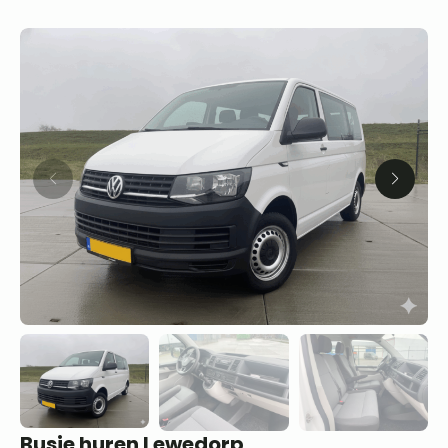
Busje huren Lewedorp