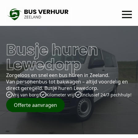
Busje huren
Lewedorp
Zorgeloos en snel een bus huren in Zeeland.
Van personenbus tot bakwagen – altijd voordelig en
direct geregeld. Busje huren Lewedorp.
Vrij van borg!
Kilometer vrij!
Inclusief 24/7 pechhulp!
Offerte aanvragen