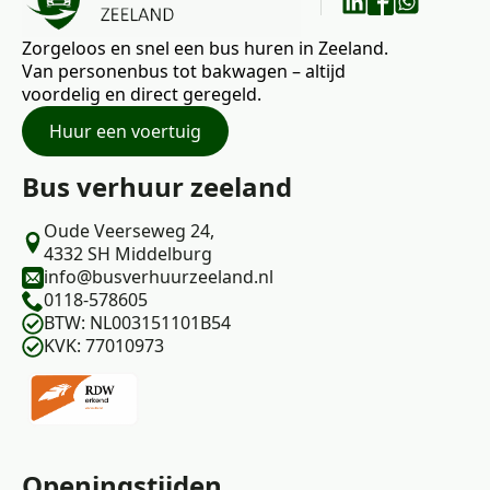
Zorgeloos en snel een bus huren in Zeeland.
Van personenbus tot bakwagen – altijd
voordelig en direct geregeld.
Huur een voertuig
Bus verhuur zeeland
Oude Veerseweg 24,
4332 SH Middelburg
info@busverhuurzeeland.nl
0118-578605
BTW: NL003151101B54
KVK: 77010973
Openingstijden