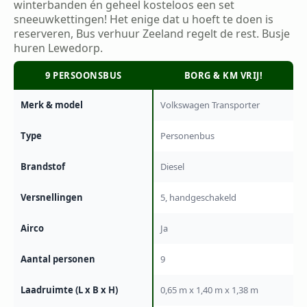
winterbanden én geheel kosteloos een set
sneeuwkettingen! Het enige dat u hoeft te doen is
reserveren, Bus verhuur Zeeland regelt de rest. Busje
huren Lewedorp.
9 PERSOONSBUS
BORG & KM VRIJ!
Merk & model
Volkswagen Transporter
Type
Personenbus
Brandstof
Diesel
Versnellingen
5, handgeschakeld
Airco
Ja
Aantal personen
9
Laadruimte (L x B x H)
0,65 m x 1,40 m x 1,38 m