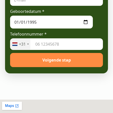
Geboortedatum
*
Telefoonnummer
*
+31
Volgende stap