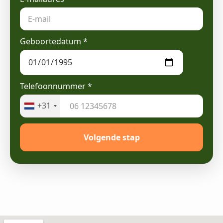
Geboortedatum
*
Telefoonnummer
*
+31
Volgende stap