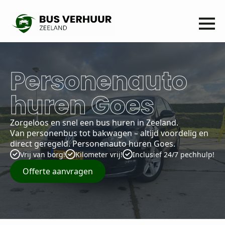
Personenauto
huren Goes
Zorgeloos en snel een bus huren in Zeeland.
Van personenbus tot bakwagen – altijd voordelig en
direct geregeld. Personenauto huren Goes.
Vrij van borg!
Kilometer vrij!
Inclusief 24/7 pechhulp!
Offerte aanvragen