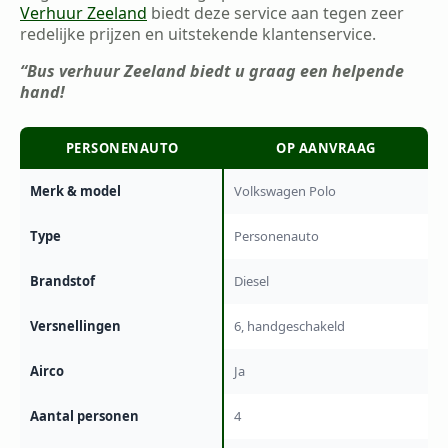
Verhuur Zeeland
biedt deze service aan tegen zeer
redelijke prijzen en uitstekende klantenservice.
“Bus verhuur Zeeland biedt u graag een helpende
hand!
PERSONENAUTO
OP AANVRAAG
Merk & model
Volkswagen Polo
Type
Personenauto
Brandstof
Diesel
Versnellingen
6, handgeschakeld
Airco
Ja
Aantal personen
4