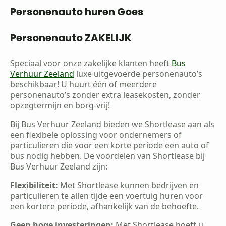
Personenauto huren Goes
Personenauto ZAKELIJK
Speciaal voor onze zakelijke klanten heeft
Bus
Verhuur Zeeland
luxe uitgevoerde personenauto’s
beschikbaar! U huurt één of meerdere
personenauto’s zonder extra leasekosten, zonder
opzegtermijn en borg-vrij!
Bij Bus Verhuur Zeeland bieden we Shortlease aan als
een flexibele oplossing voor ondernemers of
particulieren die voor een korte periode een auto of
bus nodig hebben. De voordelen van Shortlease bij
Bus Verhuur Zeeland zijn:
Flexibiliteit:
Met Shortlease kunnen bedrijven en
particulieren te allen tijde een voertuig huren voor
een kortere periode, afhankelijk van de behoefte.
Geen hoge investeringen:
Met Shortlease hoeft u