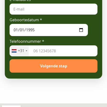
Geboortedatum
*
Telefoonnummer
*
+31
Volgende stap