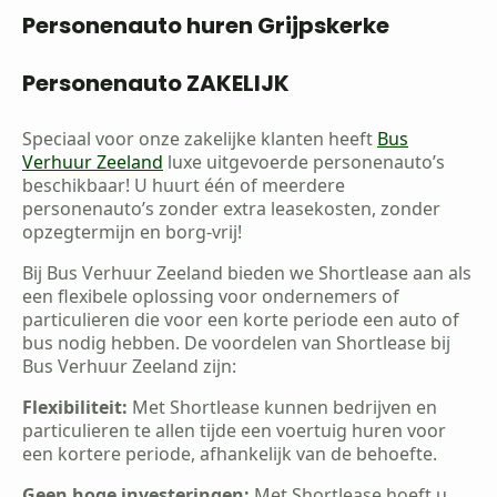
Personenauto huren Grijpskerke
Personenauto ZAKELIJK
Speciaal voor onze zakelijke klanten heeft
Bus
Verhuur Zeeland
luxe uitgevoerde personenauto’s
beschikbaar! U huurt één of meerdere
personenauto’s zonder extra leasekosten, zonder
opzegtermijn en borg-vrij!
Bij Bus Verhuur Zeeland bieden we Shortlease aan als
een flexibele oplossing voor ondernemers of
particulieren die voor een korte periode een auto of
bus nodig hebben. De voordelen van Shortlease bij
Bus Verhuur Zeeland zijn:
Flexibiliteit:
Met Shortlease kunnen bedrijven en
particulieren te allen tijde een voertuig huren voor
een kortere periode, afhankelijk van de behoefte.
Geen hoge investeringen:
Met Shortlease hoeft u