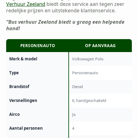
Verhuur Zeeland
biedt deze service aan tegen zeer
redelijke prijzen en uitstekende klantenservice.
“Bus verhuur Zeeland biedt u graag een helpende
hand!
PERSONENAUTO
OP AANVRAAG
Merk & model
Volkswagen Polo
Type
Personenauto
Brandstof
Diesel
Versnellingen
6, handgeschakeld
Airco
Ja
Aantal personen
4