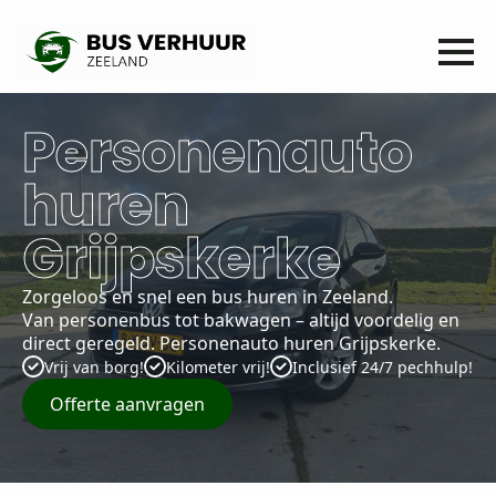
Personenauto
huren
Grijpskerke
Zorgeloos en snel een bus huren in Zeeland.
Van personenbus tot bakwagen – altijd voordelig en
direct geregeld. Personenauto huren Grijpskerke.
Vrij van borg!
Kilometer vrij!
Inclusief 24/7 pechhulp!
Offerte aanvragen