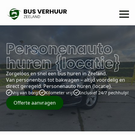
Personenauto
huren {locatie}
Zorgeloos en snel een bus huren in Zeeland.
Van personenbus tot bakwagen – altijd voordelig en
direct geregeld. Personenauto huren {locatie}.
Vrij van borg!
Kilometer vrij!
Inclusief 24/7 pechhulp!
Offerte aanvragen