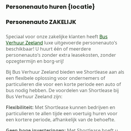
Personenauto huren {locatie}
Personenauto ZAKELIJK
Speciaal voor onze zakelijke klanten heeft
Bus
Verhuur Zeeland
luxe uitgevoerde personenauto’s
beschikbaar! U huurt één of meerdere
personenauto’s zonder extra leasekosten, zonder
opzegtermijn en borg-vrij!
Bij Bus Verhuur Zeeland bieden we Shortlease aan als
een flexibele oplossing voor ondernemers of
particulieren die voor een korte periode een auto of
bus nodig hebben. De voordelen van Shortlease bij
Bus Verhuur Zeeland zijn:
Flexibiliteit:
Met Shortlease kunnen bedrijven en
particulieren te allen tijde een voertuig huren voor
een kortere periode, afhankelijk van de behoefte.
Geen hoge investeringen:
Met Shortlease hoeft u