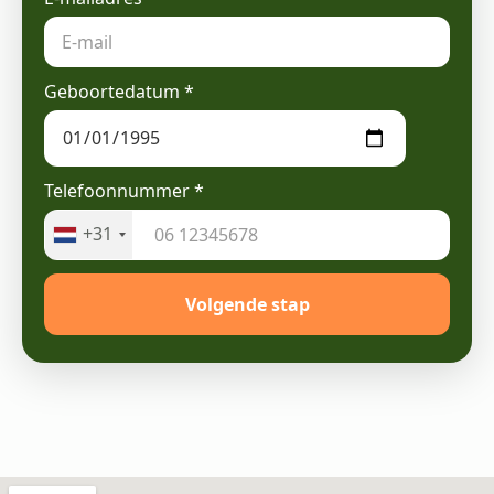
Geboortedatum
*
Telefoonnummer
*
+31
Volgende stap