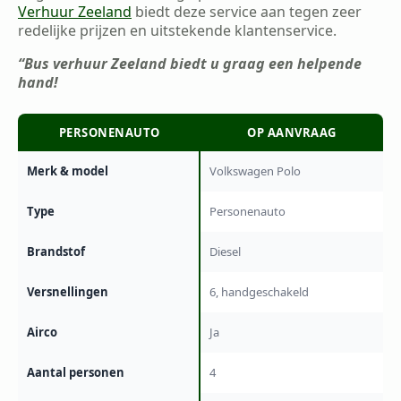
Verhuur Zeeland
biedt deze service aan tegen zeer
redelijke prijzen en uitstekende klantenservice.
“Bus verhuur Zeeland biedt u graag een helpende
hand!
PERSONENAUTO
OP AANVRAAG
Merk & model
Volkswagen Polo
Type
Personenauto
Brandstof
Diesel
Versnellingen
6, handgeschakeld
Airco
Ja
Aantal personen
4