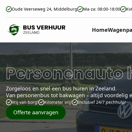
Oude Veerseweg 24, Middelburg
Ma-za: 08:00-18:00
Kv
Home
Wagenpa
Personenauto 
Zorgeloos en snel een bus huren in Zeeland.
Van personenbus tot bakwagen – altijd voordelig e
Vrij van borg!
Kilometer vrij!
Inclusief 24/7 pechhulp!
Offerte aanvragen