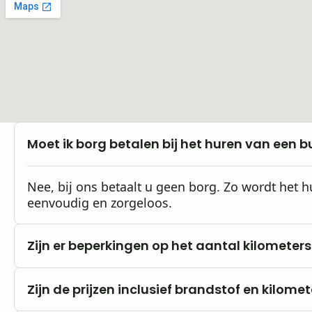
Moet ik borg betalen bij het huren van een b
Nee, bij ons betaalt u geen borg. Zo wordt het 
eenvoudig en zorgeloos.
Zijn er beperkingen op het aantal kilometers
Nee, u rijdt altijd met onbeperkte kilometers.
Zijn de prijzen inclusief brandstof en kilome