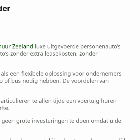
der
huur Zeeland
luxe uitgevoerde personenauto’s
o’s zonder extra leasekosten, zonder
 als een flexibele oplossing voor ondernemers
uto of bus nodig hebben. De voordelen van
ticulieren te allen tijde een voertuig huren
fte.
 geen grote investeringen te doen omdat u de