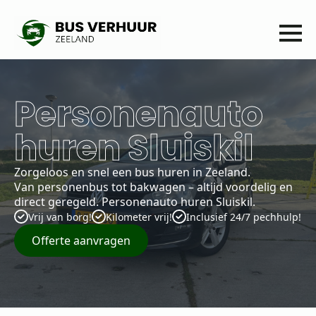
Personenauto
huren Sluiskil
Zorgeloos en snel een bus huren in Zeeland.
Van personenbus tot bakwagen – altijd voordelig en
direct geregeld. Personenauto huren Sluiskil.
Vrij van borg!
Kilometer vrij!
Inclusief 24/7 pechhulp!
Offerte aanvragen