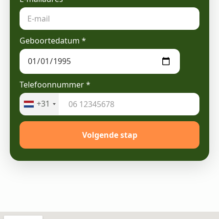
Geboortedatum
*
Telefoonnummer
*
+31
Volgende stap