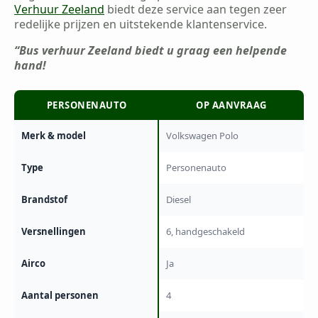
Verhuur Zeeland
biedt deze service aan tegen zeer
redelijke prijzen en uitstekende klantenservice.
“Bus verhuur Zeeland biedt u graag een helpende
hand!
PERSONENAUTO
OP AANVRAAG
Merk & model
Volkswagen Polo
Type
Personenauto
Brandstof
Diesel
Versnellingen
6, handgeschakeld
Airco
Ja
Aantal personen
4