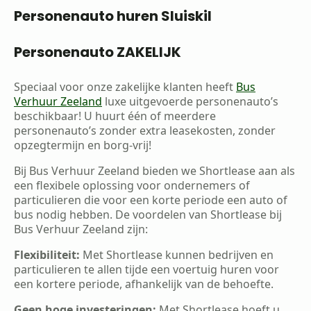
Personenauto huren Sluiskil
Personenauto ZAKELIJK
Speciaal voor onze zakelijke klanten heeft
Bus
Verhuur Zeeland
luxe uitgevoerde personenauto’s
beschikbaar! U huurt één of meerdere
personenauto’s zonder extra leasekosten, zonder
opzegtermijn en borg-vrij!
Bij Bus Verhuur Zeeland bieden we Shortlease aan als
een flexibele oplossing voor ondernemers of
particulieren die voor een korte periode een auto of
bus nodig hebben. De voordelen van Shortlease bij
Bus Verhuur Zeeland zijn:
Flexibiliteit:
Met Shortlease kunnen bedrijven en
particulieren te allen tijde een voertuig huren voor
een kortere periode, afhankelijk van de behoefte.
Geen hoge investeringen:
Met Shortlease hoeft u